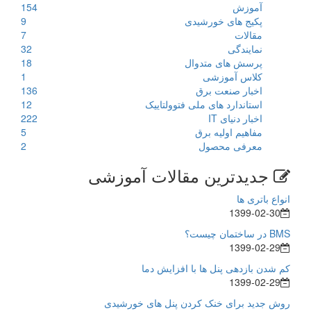
آموزش
154
پکیج های خورشیدی
9
مقالات
7
نمایندگی
32
پرسش های متدوال
18
کلاس آموزشی
1
اخبار صنعت برق
136
استاندارد های ملی فتوولتاییک
12
اخبار دنیای IT
222
مفاهیم اولیه برق
5
معرفی محصول
2
جدیدترین مقالات آموزشی
انواع باتری ها
1399-02-30
BMS در ساختمان چیست؟
1399-02-29
کم شدن بازدهی پنل ها با افزایش دما
1399-02-29
روش جدید برای خنک کردن پنل های خورشیدی