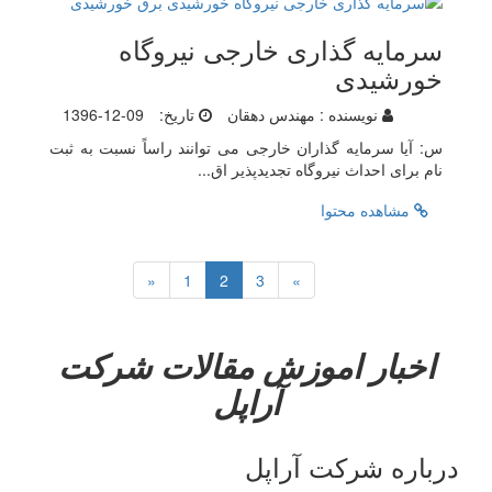
سرمایه گذاری خارجی نیروگاه
خورشیدی
نویسنده :
مهندس دهقان
تاریخ:
1396-12-09
س: آیا سرمایه گذاران خارجی می توانند راساً نسبت به ثبت
نام برای احداث نیروگاه تجدیدپذیر اق...
مشاهده محتوا
«
1
2
3
»
اخبار
اموزش
مقالات
شرکت
آراپل
درباره شرکت آراپل