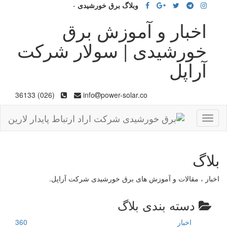
وبلاگ برق خورشیدی
-
اخبار و آموزش برق
خورشیدی | سولار شرکت
آراپل
(026) 36133
info
power-solar.co
Toggle
navigation
بلاگ
اخبار ، مقالات و آموزش های برق خورشیدی شرکت آراپل.
دسته بندی بلاگ
اخبار
360