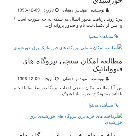
نویسنده :
مهندس دهقان
تاریخ:
1396-12-09
س: روند دریافت مجوز اتصال به شبکه به چه صورت است ؟
ج: پس از تکمیل ثبت نام و صدور پروانه اح...
مشاهده محتوا
مطالعه امکان سنجی نیروگاه های
فتوولتائیک
نویسنده :
مهندس دهقان
تاریخ:
1396-12-09
س: آیا مطالعه امکان سنجی احداث نیروگاه توسط ساتبا انجام
یا تأئید میشود؟ ج: خیر، ساتبا هیچگ...
مشاهده محتوا
پرداخت های خرید برق نیروگاه های