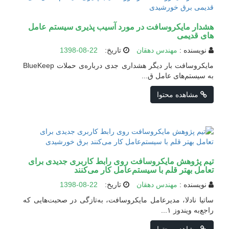
هشدار مایکروسافت در مورد آسیب پذیری سیستم عامل
های قدیمی
نویسنده :
مهندس دهقان
تاریخ:
1398-08-22
مایکروسافت بار دیگر هشداری جدی درباره‌ی حملات BlueKeep
به سیستم‌های عامل‌ ق...
مشاهده محتوا
تیم پژوهش مایکروسافت روی رابط کاربری جدیدی برای
تعامل بهتر قلم با سیستم‌عامل کار می‌کنند
نویسنده :
مهندس دهقان
تاریخ:
1398-08-22
ساتیا نادلا، مدیرعامل مایکروسافت، به‌تازگی در صحبت‌هایی که
راجع‌به ویندوز ۱...