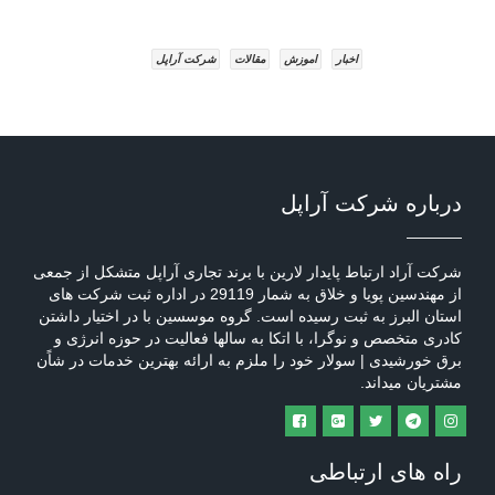
اخبار
اموزش
مقالات
شرکت آراپل
درباره شرکت آراپل
شرکت آراد ارتباط پایدار لارین با برند تجاری آراپل متشکل از جمعی
از مهندسین پویا و خلاق به شمار 29119 در اداره ثبت شرکت های
استان البرز به ثبت رسیده است. گروه موسسین با در اختیار داشتن
کادری متخصص و نوگرا، با اتکا به سالها فعالیت در حوزه انرژی و
برق خورشیدی | سولار خود را ملزم به ارائه بهترین خدمات در شاًن
مشتریان میداند.
راه های ارتباطی