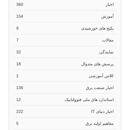
اخبار
360
آموزش
154
پکیج های خورشیدی
9
مقالات
7
نمایندگی
32
پرسش های متدوال
18
کلاس آموزشی
1
اخبار صنعت برق
136
استاندارد های ملی فتوولتاییک
12
اخبار دنیای IT
222
مفاهیم اولیه برق
5