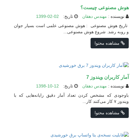
هوش مصنوعی چیست؟
نویسنده :
مهندس دهقان
تاریخ:
1399-02-02
تاريخ هوش مصنوعى : هوش مصنوعى علمى است بسيار جوان
و روبه رشد. شروع هوش مصنوعى...
مشاهده محتوا
آمار کاربران ویندوز 7
نویسنده :
مهندس دهقان
تاریخ:
1398-10-12
باوجودی که مشخص کردن تعداد آمار دقیق رایانه‌هایی که با
ویندوز ۷ کار می‌کنند کار...
مشاهده محتوا