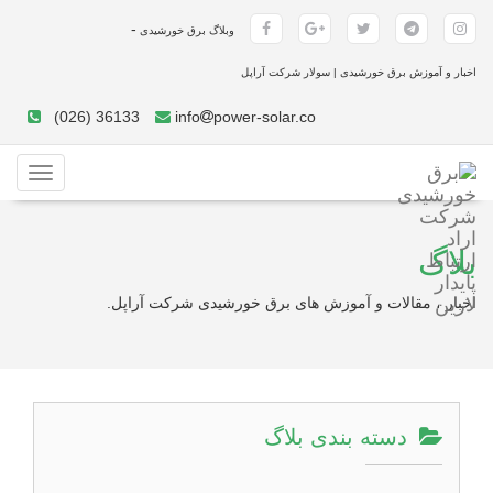
-
وبلاگ برق خورشیدی
اخبار و آموزش برق خورشیدی | سولار شرکت آراپل
(026) 36133
info
power-solar.co
Toggle
gation
بلاگ
اخبار ، مقالات و آموزش های برق خورشیدی شرکت آراپل.
دسته بندی بلاگ