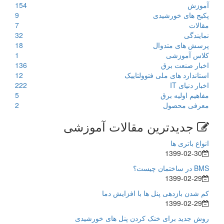
آموزش
154
پکیج های خورشیدی
9
مقالات
7
نمایندگی
32
پرسش های متدوال
18
کلاس آموزشی
1
اخبار صنعت برق
136
استاندارد های ملی فتوولتاییک
12
اخبار دنیای IT
222
مفاهیم اولیه برق
5
معرفی محصول
2
جدیدترین مقالات آموزشی
انواع باتری ها
1399-02-30
BMS در ساختمان چیست؟
1399-02-29
کم شدن بازدهی پنل ها با افزایش دما
1399-02-29
روش جدید برای خنک کردن پنل های خورشیدی