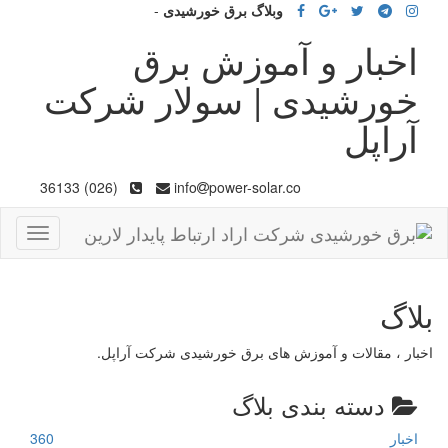
وبلاگ برق خورشیدی
-
اخبار و آموزش برق
خورشیدی | سولار شرکت
آراپل
(026) 36133
info
power-solar.co
Toggle
gation
بلاگ
اخبار ، مقالات و آموزش های برق خورشیدی شرکت آراپل.
دسته بندی بلاگ
اخبار
360