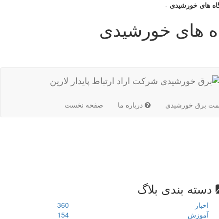
گاه های خورشیدی
-
اه های خورشیدی
(current)
مت برق خورشیدی
درباره ما
صفحه نخست
دسته بندی بلاگ
اخبار
360
آموزش
154