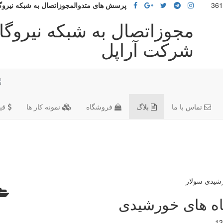
پرسش های متدوالمجوزاتصال به شبکه نیرو
مجوزاتصال به شبکه نیروگ
شرکت آراپل
تماس با ما
بلاگ
فروشگاه
نمونه کار ها
قی
اه های خورشیدی
13