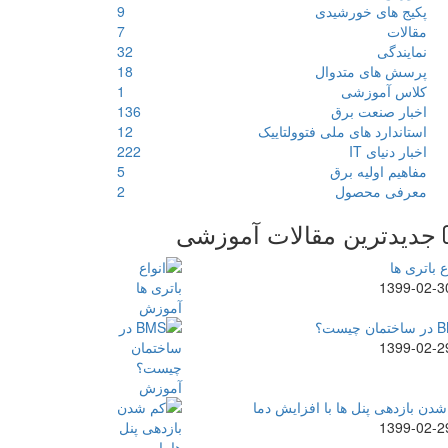
پکیج های خورشیدی
9
مقالات
7
نمایندگی
32
پرسش های متدوال
18
کلاس آموزشی
1
اخبار صنعت برق
136
استاندارد های ملی فتوولتاییک
12
اخبار دنیای IT
222
مفاهیم اولیه برق
5
معرفی محصول
2
جدیدترین مقالات آموزشی
ع باتری ها
1399-02-3
ن چیست؟
1399-02-2
دن بازدهی پنل ها با افزایش دما
1399-02-2