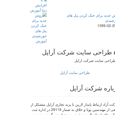
 جدید برای خنک کردن پنل های
شیدی
1399-02-2
طراحی سایت شرکت آراپل
طراحی سایت آراپل
باره شرکت آراپل
 آراد ارتباط پایدار لارین با برند تجاری آراپل متشکل از
جمعی از مهندسین پویا و خلاق به شمار 29119 در اداره ثبت
ت های استان البرز به ثبت رسیده است. گروه موسسین