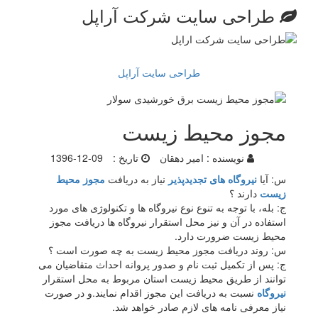
طراحی سایت شرکت آراپل
طراحی سایت آراپل
مجوز محیط زیست
نویسنده :
امیر دهقان
تاریخ :
1396-12-09
س: آیا
نیروگاه های تجدیدپذیر
نیاز به دریافت
مجوز محیط
زیست
دارند ؟
ج: بله، با توجه به تنوع نوع نیروگاه ها و تکنولوژی های مورد
استفاده در آن و نیز محل استقرار نیروگاه ها دریافت مجوز
محیط زیست ضرورت دارد.
س: روند دریافت مجوز محیط زیست به چه صورت است ؟
ج: پس از تکمیل ثبت نام و صدور پروانه احداث متقاضیان می
توانند از طریق محیط زیست استان مربوط به محل استقرار
نیروگاه
نسبت به دریافت این مجوز اقدام نمایند.و در صورت
نیاز معرفی نامه های لازم صادر خواهد شد.