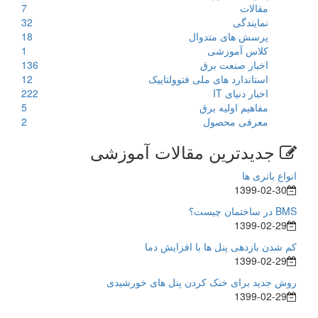
مقالات
7
نمایندگی
32
پرسش های متدوال
18
کلاس آموزشی
1
اخبار صنعت برق
136
استاندارد های ملی فتوولتاییک
12
اخبار دنیای IT
222
مفاهیم اولیه برق
5
معرفی محصول
2
جدیدترین مقالات آموزشی
انواع باتری ها
1399-02-30
BMS در ساختمان چیست؟
1399-02-29
کم شدن بازدهی پنل ها با افزایش دما
1399-02-29
روش جدید برای خنک کردن پنل های خورشیدی
1399-02-29