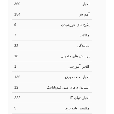
اخبار
360
آموزش
154
پکیج های خورشیدی
9
مقالات
7
نمایندگی
32
پرسش های متدوال
18
کلاس آموزشی
1
اخبار صنعت برق
136
استاندارد های ملی فتوولتاییک
12
اخبار دنیای IT
222
مفاهیم اولیه برق
5