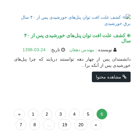
❇️ کشف علت افت توان پنل‌های خورشیدی پس از ۴۰
سال
نویسنده :
مهندس دهقان
تاریخ:
1398-03-24
دانشمندان پس از چهار دهه توانستند دریابند که چرا پنل‌‌های
خورشیدی پس از آنکه برا...
مشاهده محتوا
«
1
2
3
4
5
6
7
8
...
19
20
»