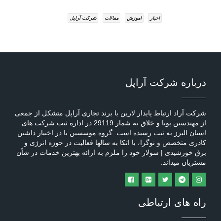
اخبار
اموزش
مقالات
شرکت آراپل
درباره شرکت آراپل
شرکت آراد ارتباط پایدار لارین با برند تجاری آراپل متشکل از جمعی
از مهندسین پویا و خلاق به شمار 29119 در اداره ثبت شرکت های
استان البرز به ثبت رسیده است. گروه موسسین با در اختیار داشتن
کادری متخصص و نوگرا، با اتکا به سالها فعالیت در حوزه انرژی و
برق خورشیدی | سولار خود را ملزم به ارائه بهترین خدمات در شاًن
مشتریان میداند.
راه های ارتباطی