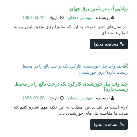
توانایی آب در تامین برق جهان
نویسنده :
مهندس دهقان
تاریخ:
1398-03-28
در سال‌های اخیر با توجه به این که منابع انرژی تجدید ناپذیر رو به
اتمام هستند ای...
مشاهده محتوا
چند وات پنل خورشیدی کارکرد یک درخت بالغ را در محیط
زیست دارد؟
نویسنده :
مهندس دهقان
تاریخ:
1398-03-26
لازم است در ابتدای این مطلب به این نکته مهم اشاره کنیم که
هدف ما مقایسه پنل های خورشیدی با...
مشاهده محتوا