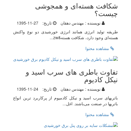
شکافت هسته‌ای و همجوشی
چیست؟
نویسنده :
مهندس دهقان
تاریخ:
1395-11-27
طریقه تولید انرژی همانند انرژی خورشیدی دو نوع واکنش
هسته‌ای وجود دارد، شکافت هسته&zw...
مشاهده محتوا
تفاوت باطری های سرب اسید و
نیکل کادیوم
نویسنده :
مهندس دهقان
تاریخ:
1395-11-24
باتریهای سرب اسید و نیکل کادمیوم از پرکاربرد ترین انواع
باتریها در صنعت می‌باشند. اغل...
مشاهده محتوا