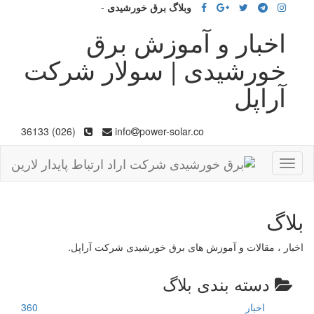
وبلاگ برق خورشیدی
-
اخبار و آموزش برق
خورشیدی | سولار شرکت
آراپل
(026) 36133
info
power-solar.co
Toggle
navigation
بلاگ
اخبار ، مقالات و آموزش های برق خورشیدی شرکت آراپل.
دسته بندی بلاگ
اخبار
360