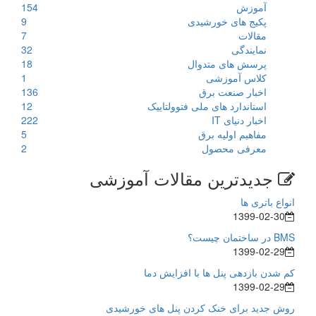
آموزش
154
پکیج های خورشیدی
9
مقالات
7
نمایندگی
32
پرسش های متدوال
18
کلاس آموزشی
1
اخبار صنعت برق
136
استاندارد های ملی فتوولتاییک
12
اخبار دنیای IT
222
مفاهیم اولیه برق
5
معرفی محصول
2
جدیدترین مقالات آموزشی
انواع باتری ها
1399-02-30
BMS در ساختمان چیست؟
1399-02-29
کم شدن بازدهی پنل ها با افزایش دما
1399-02-29
روش جدید برای خنک کردن پنل های خورشیدی