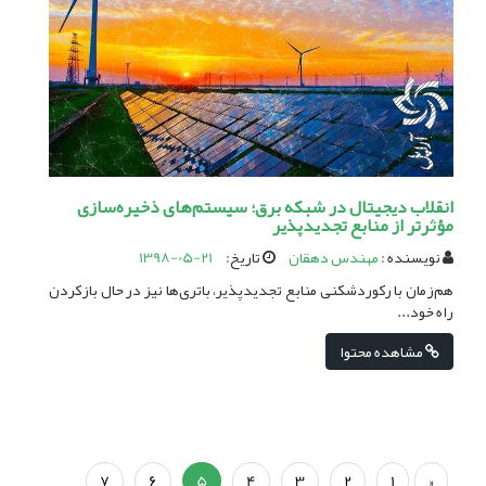
انقلاب دیجیتال در شبکه برق؛ سیستم‌‌های ذخیره‌‌سازی
مؤثرتر از منابع تجدیدپذیر
نویسنده :
مهندس دهقان
تاریخ:
1398-05-21
هم‌زمان با رکوردشکنی منابع تجدیدپذیر، باتری‌‌ها نیز در حال بازکردن
راه خود...
مشاهده محتوا
7
6
5
4
3
2
1
«