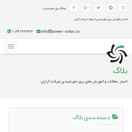
-
وبلاگ برق خورشیدی
اخبار و آموزش برق خورشیدی | سولار شرکت آراپل
(026) 36133
info
power-solar.co
Toggle
gation
بلاگ
اخبار ، مقالات و آموزش های برق خورشیدی شرکت آراپل.
دسته بندی بلاگ