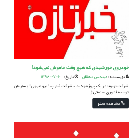
خودروی خورشیدی که هیچ وقت خاموش نمی‌شود!
نویسنده :
مهندس دهقان
تاریخ:
1398-07-10
شرکت تویوتا در یک پروژه جدید با شرکت شارپ، "نیو انرجی" و سازمان
توسعه فناوری صنعتی ژ...
مشاهده محتوا