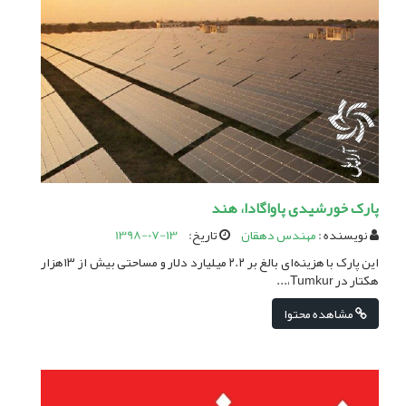
پارک خورشیدی پاواگادا، هند
نویسنده :
مهندس دهقان
تاریخ:
1398-07-13
این پارک با هزینه‌ای بالغ بر ۲.۲ میلیارد دلار و مساحتی بیش از ۱۳هزار
هکتار در Tumkur،...
مشاهده محتوا