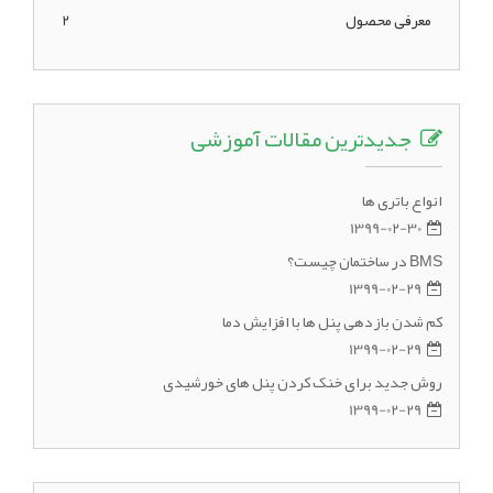
معرفی محصول
2
جدیدترین مقالات آموزشی
انواع باتری ها
1399-02-30
BMS در ساختمان چیست؟
1399-02-29
کم شدن بازدهی پنل ها با افزایش دما
1399-02-29
روش جدید برای خنک کردن پنل های خورشیدی
1399-02-29