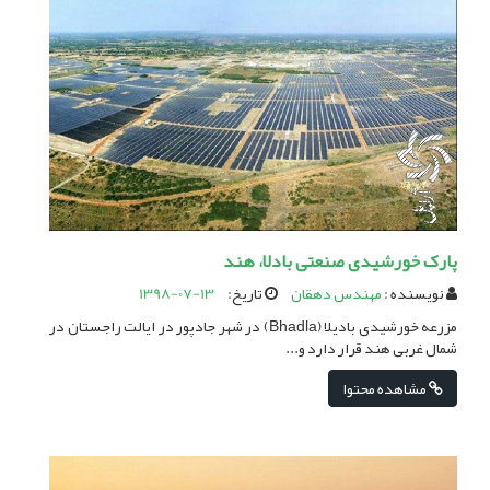
پارک خورشیدی صنعتی بادلا، هند
نویسنده :
مهندس دهقان
تاریخ:
1398-07-13
مزرعه خورشیدی بادیلا (Bhadla) در شهر جادپور در ایالت راجستان در
شمال غربی هند قرار دارد و...
مشاهده محتوا