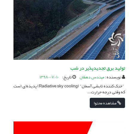
تولید برق تجدیدپذیر در شب
نویسنده :
مهندس دهقان
تاریخ:
1398-07-10
"خنک کننده تابشی آسمان" (Radiative sky cooling) پدیده‌ای است
که وقتی درجه حرارت...
مشاهده محتوا