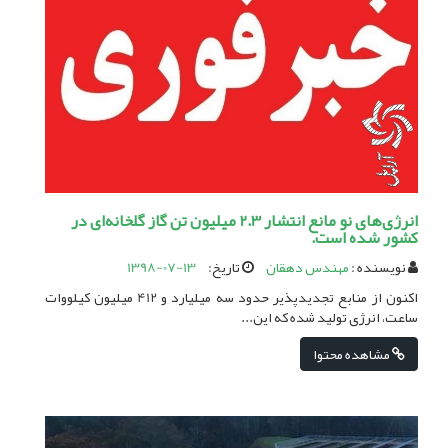
انرژی‌های نو مانع انتشار 2.3 میلیون تن گاز گلخانه‌ای در
کشور شده است.
نویسنده :
مهندس دهقان
تاریخ:
1398-07-13
اکنون از منابع تجدیدپذیر حدود سه میلیارد و 412 میلیون کیلووات
ساعت، انرژی تولید شده که این...
مشاهده محتوا