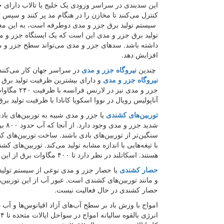
این سدبندی در سراسر ورودی یک خلیج یا تالاب دارای 
کنترل می‌کنند تا مخازن را در هنگام مد پر کنند و سپس تخلی
سیستم تولید برق جزر و مدی دوطرفه است، به این معنی 
تولید برق جزر و مدی این است که یک ایستگاه جزر و مد
داشته باشد. سدهای جزر و مدی می‌تواند سطح جزر و مد 
افزایش دهد.
چندین
نیروگاه جزر و مدی
در سراسر جهان کار می‌کنند.
نیروگاه جزر و مدی
جزر و مدی ن
آناپولیس رویال در نووا اسکویا کانادا با ظرفیت تولید برق ۲۰ مگاوات است
توربین‌های کشندی
یا جزر و مدی شبیه به توربین‌های باد
شدید
سنگین‌تر از توربین‌های بادی باشند. ساخت توربین‌های ک
هستند. اسکاتلند در نظر دارد تا ۴۰۰ مگاوات برق از این منبع تولید کند.
حصار کشندی
یا حصار جزر و مدی نوعی از سیستم تولید 
حصار کشندی در حال فعالیت نیست.
امواج با وزش باد بر سطح آب‌های آزاد اقیانوس‌ها و آب در