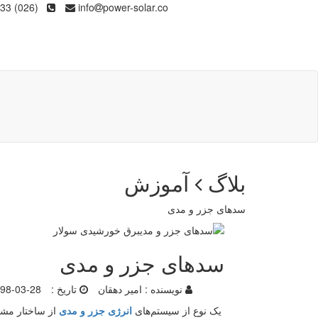
(026) 36133
info
power-solar.co
بلاگ
آموزش
سدهای جزر و مدی
سدهای جزر و مدی
نویسنده :
امیر دهقان
تاریخ :
98-03-28
یک نوع از سیستم‌های
انرژی جزر و مدی