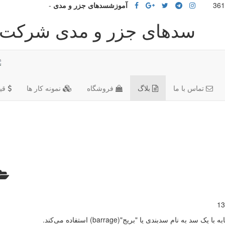
آموزشسدهای جزر و مدی
-
سدهای جزر و مدی شرکت آ
تماس با ما
بلاگ
فروشگاه
نمونه کار ها
قی
13
از ساختار مشابه با یک سد به نام سدبندی یا "بریج"(barrage) استفاده می‌کند.