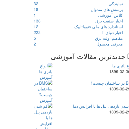
نمایندگی
32
پرسش های متدوال
18
کلاس آموزشی
1
اخبار صنعت برق
136
استاندارد های ملی فتوولتاییک
12
اخبار دنیای IT
222
مفاهیم اولیه برق
5
معرفی محصول
2
جدیدترین مقالات آموزشی
ع باتری ها
1399-02-3
ن چیست؟
1399-02-2
دن بازدهی پنل ها با افزایش دما
1399-02-2