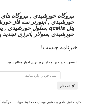
نیروگاه خورشیدی , نیروگاه های 
پنل qcells ,سلول خورشی
خورشیدی ,سولار ,انرژی تجدید پذ
خبرنامه چیست!
با عضویت در خبرنامه از بروز ترین اخبار مطلع شوید.
رایانامه
ثبت نام
کلیه حقوق مادی و معنوی وبسایت محفوظ میباشد . هرگونه کپی