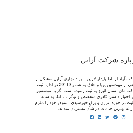
باره شرکت آراپل
 آراد ارتباط پایدار لارین با برند تجاری آراپل متشکل از
جمعی از مهندسین پویا و خلاق به شمار 29119 در اداره ثبت
ت های استان البرز به ثبت رسیده است. گروه موسسین
ر اختیار داشتن کادری متخصص و نوگرا، با اتکا به سالها
لیت در حوزه انرژی و برق خورشیدی | سولار خود را ملزم
رائه بهترین خدمات در شاًن مشتریان میداند.