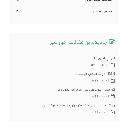
معرفی محصول
2
جدیدترین مقالات آموزشی
انواع باتری ها
1399-02-30
BMS در ساختمان چیست؟
1399-02-29
کم شدن بازدهی پنل ها با افزایش دما
1399-02-29
روش جدید برای خنک کردن پنل های خورشیدی
1399-02-29