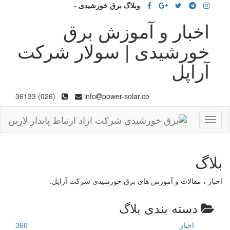
وبلاگ برق خورشیدی
-
اخبار و آموزش برق
خورشیدی | سولار شرکت
آراپل
(026) 36133
info
power-solar.co
Toggle
navigation
بلاگ
اخبار ، مقالات و آموزش های برق خورشیدی شرکت آراپل.
دسته بندی بلاگ
اخبار
360