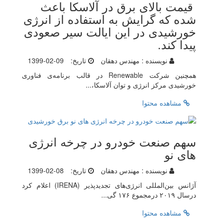
قیمت بالای برق در آلاسکا باعث
شده که گرایش به استفاده از انرژی
خورشیدی در این ایالت سیر صعودی
پیدا کند.
نویسنده :
مهندس دهقان
تاریخ:
1399-02-09
همچنین شرکت Renewable در قالب برنامه‌‌ی فناوری
خورشیدی مرکز انرژی و توان آلاسکا،...
مشاهده محتوا
سهم صنعت خودرو در چرخه انرژی
های نو
نویسنده :
مهندس دهقان
تاریخ:
1399-02-08
آژانس بین‌المللی انرژی‌های تجدیدپذیر (IRENA) اعلام کرد
درسال ۲۰۱۹ درمجموع ۱۷۶ گی...
مشاهده محتوا