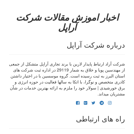
اخبار
اموزش
مقالات
شرکت
آراپل
درباره شرکت آراپل
شرکت آراد ارتباط پایدار لارین با برند تجاری آراپل متشکل از جمعی
از مهندسین پویا و خلاق به شمار 29119 در اداره ثبت شرکت های
استان البرز به ثبت رسیده است. گروه موسسین با در اختیار داشتن
کادری متخصص و نوگرا، با اتکا به سالها فعالیت در حوزه انرژی و
برق خورشیدی | سولار خود را ملزم به ارائه بهترین خدمات در شاًن
مشتریان میداند.
راه های ارتباطی