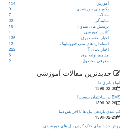
آموزش
154
پکیج های خورشیدی
9
مقالات
7
نمایندگی
32
پرسش های متدوال
18
کلاس آموزشی
1
اخبار صنعت برق
136
استاندارد های ملی فتوولتاییک
12
اخبار دنیای IT
222
مفاهیم اولیه برق
5
معرفی محصول
2
جدیدترین مقالات آموزشی
انواع باتری ها
1399-02-30
BMS در ساختمان چیست؟
1399-02-29
کم شدن بازدهی پنل ها با افزایش دما
1399-02-29
روش جدید برای خنک کردن پنل های خورشیدی