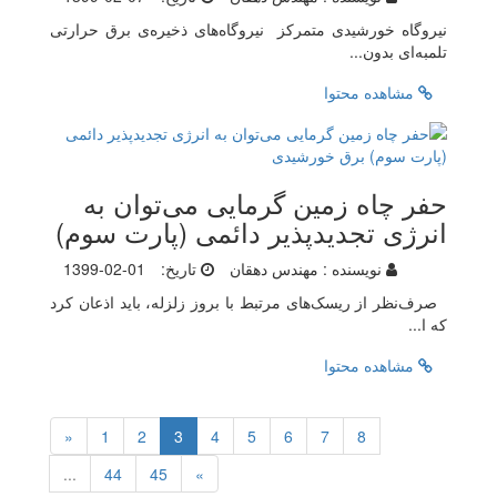
نیروگاه خورشیدی متمرکز نیروگاه‌های ذخیره‌ی برق حرارتی
تلمبه‌ای بدون...
مشاهده محتوا
حفر چاه زمین گرمایی می‌توان به
انرژی تجدیدپذیر دائمی (پارت سوم)
نویسنده :
مهندس دهقان
تاریخ:
1399-02-01
صرف‌‌نظر از ریسک‌‌های مرتبط با بروز زلزله، باید اذعان کرد
که ا...
مشاهده محتوا
«
1
2
3
4
5
6
7
8
...
44
45
»