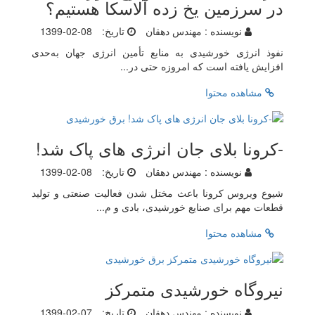
در سرزمین یخ زده آلاسکا هستیم؟
نویسنده :
مهندس دهقان
تاریخ:
1399-02-08
نفوذ انرژی خورشیدی به منابع تأمین انرژی جهان به‌حدی
افزایش یافته است که امروزه حتی در...
مشاهده محتوا
-کرونا بلای جان انرژی های پاک شد!
نویسنده :
مهندس دهقان
تاریخ:
1399-02-08
شیوع ویروس کرونا باعث مختل شدن فعالیت صنعتی و تولید
قطعات مهم برای صنایع خورشیدی، بادی و م...
مشاهده محتوا
نیروگاه خورشیدی متمرکز
نویسنده :
مهندس دهقان
تاریخ:
1399-02-07