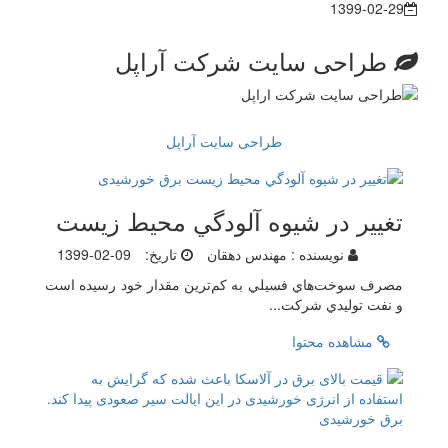
1399-02-29
طراحی سایت شرکت آراپل
طراحی سایت آراپل
تغيير در شيوه آلودگي محيط زيست
نویسنده :
مهندس دهقان
تاریخ:
1399-02-09
مصرف سوخت‌هاي فسيلي به كم‌ترين مقدار خود رسيده است
و نفت‌ توليدي شركت‌...
مشاهده محتوا