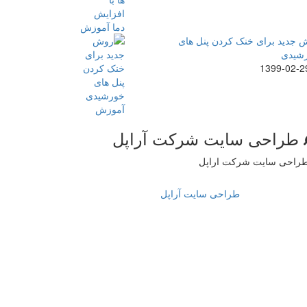
 جدید برای خنک کردن پنل های
شیدی
1399-02-2
طراحی سایت شرکت آراپل
طراحی سایت آراپل