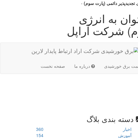
 تجدیدپذیر دائمی (پارت سوم)
-
ان به انرژی
م) شرکت آراپل
(current)
مت برق خورشیدی
درباره ما
صفحه نخست
دسته بندی بلاگ
اخبار
360
آموزش
154