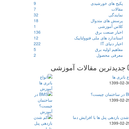
پکیج های خورشیدی
9
مقالات
7
نمایندگی
32
پرسش های متدوال
18
کلاس آموزشی
1
اخبار صنعت برق
136
استاندارد های ملی فتوولتاییک
12
اخبار دنیای IT
222
مفاهیم اولیه برق
5
معرفی محصول
2
جدیدترین مقالات آموزشی
ع باتری ها
1399-02-3
ن چیست؟
1399-02-2
دن بازدهی پنل ها با افزایش دما
1399-02-2