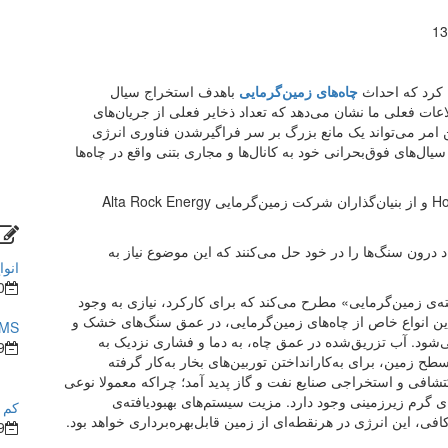
13
ن کرد که احداث
چاه‌‌های زمین‌‌گرمایی
باهدف استخراج سیال
عات فعلی ما نشان می‌‌دهد که تعداد ذخایر فعلی از جریان‌‌های
 امر می‌‌تواند یک مانع بزرگ بر سر فراگیرشدن فناوری انرژی
‌‌های فوق‌‌بحرانی خود به کانال‌‌ها و مجاری بتنی واقع در چاه‌‌ها
سوزان پتی، مدیر مؤسسه‌‌ی تحقیقاتی Hot Rock Energy و از بنیان‌‌گذاران شرکت زمین‌‌گرمایی Alta Rock Energy
درون سنگ‌‌ها را در خود حل می‌‌کنند که این موضوع نیاز به
انوا
0
فته‌‌ی زمین‌‌گرمایی» مطرح می‌‌کند که برای کارکرد، نیازی به وجود
این انواع خاص از چاه‌‌های زمین‌‌گرمایی، در عمق سنگ‌‌های خشک و
BMS در ساختما
‌شود. آب تزریق‌شده در عمق چاه، به دما و فشاری نزدیک به
9
طح زمین، برای به‌‌کارانداختن توربین‌‌های بخار به‌‌کار گرفته
 اکتشافی و استخراجی صنایع نفت و گاز پدید آمد؛ چراکه معمولا نوعی
ای گرم زیرزمینی وجود دارد. مزیت سیستم‌های بهبودیافته‌ی
کم ش
، این انرژی در هرنقطه‌ای از زمین قابل‌بهره‌برداری خواهد بود.
9