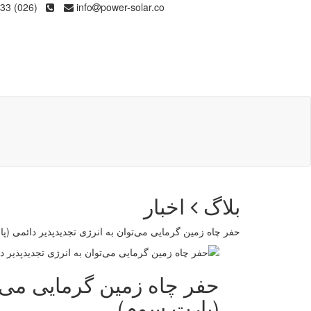
(026) 36133
info
power-solar.co
بلاگ
اخبار
حفر چاه زمین گرمایی می‌توان به انرژی تجدیدپذیر دائمی (پ
حفر چاه زمین گرمایی می‌ت
(پارت سوم)