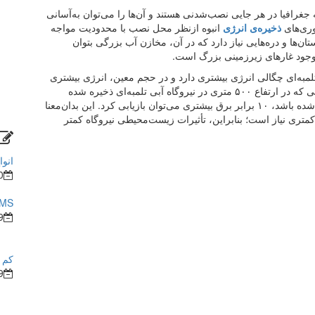
 جغرافیا در هر جایی نصب‌شدنی هستند و آن‌ها را می‌توان به‌آسانی
اوری‌های
ذخیره‌ی انرژی
انبوه ازنظر محل نصب با محدودیت مواجه
ان‌ها و دره‌هایی نیاز دارد که در آن، مخازن آب بزرگی بتوان
 وجود غارهای زیرزمینی بزرگ است.
لمبه‌ای چگالی انرژی بیشتری دارد و در حجم معین، انرژی بیشتری
ذخیره می‌کند. به‌عنوان مثال، درمقایسه‌با یک کیلوگرم آبی که در ارتفاع ۵۰۰ متری در نیروگاه آبی تلمبه‌ای ذخیره شده
باشد، از یک کیلوگرم آبی که در دمای ۱۰۰ درجه ذخیره شده باشد، ۱۰ برابر برق بیشتری می‌توان بازیابی کرد. این بدان‌معنا
متری نیاز است؛ بنابراین، تأثیرات زیست‌محیطی نیروگاه کمتر
انوا
0
BMS در ساختما
9
کم ش
9