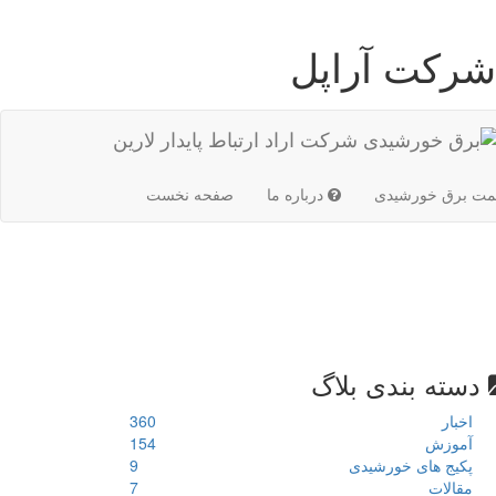
شرکت آراپل
(current)
مت برق خورشیدی
درباره ما
صفحه نخست
دسته بندی بلاگ
اخبار
360
آموزش
154
پکیج های خورشیدی
9
مقالات
7