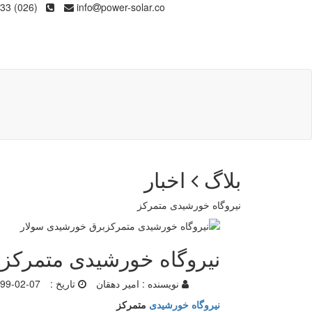
(026) 36133
info
power-solar.co
بلاگ
اخبار
نیروگاه خورشیدی متمرکز
نیروگاه خورشیدی متمرکز
نویسنده :
امیر دهقان
تاریخ :
99-02-07
نیروگاه خورشیدی
متمرکز