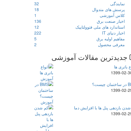
نمایندگی
32
پرسش های متدوال
18
کلاس آموزشی
1
اخبار صنعت برق
136
استاندارد های ملی فتوولتاییک
12
اخبار دنیای IT
222
مفاهیم اولیه برق
5
معرفی محصول
2
جدیدترین مقالات آموزشی
ع باتری ها
1399-02-3
ن چیست؟
1399-02-2
دن بازدهی پنل ها با افزایش دما
1399-02-2