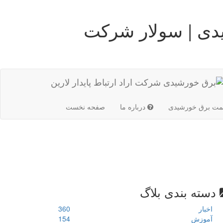
دی | سولار شرکت
(current)
مت برق خورشیدی
درباره ما
صفحه نخست
دسته بندی بلاگ
اخبار
360
آموزش
154