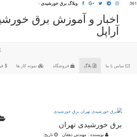
وبلاگ برق خورشیدی
-
اخبار و آموزش برق خورشی
آراپل
تماس با ما
بلاگ
فروشگاه
نمونه کار ها
قی
برق خورشیدی تهران
نویسنده :
مهندس دهقان
تاریخ: