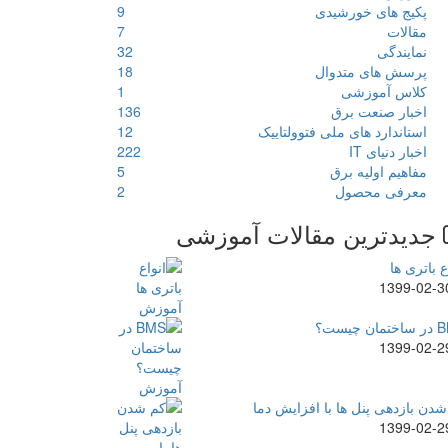
پکیج های خورشیدی
9
مقالات
7
نمایندگی
32
پرسش های متدوال
18
کلاس آموزشی
1
اخبار صنعت برق
136
استاندارد های ملی فتوولتاییک
12
اخبار دنیای IT
222
مفاهیم اولیه برق
5
معرفی محصول
2
جدیدترین مقالات آموزشی
ع باتری ها
1399-02-3
ن چیست؟
1399-02-2
دن بازدهی پنل ها با افزایش دما
1399-02-2