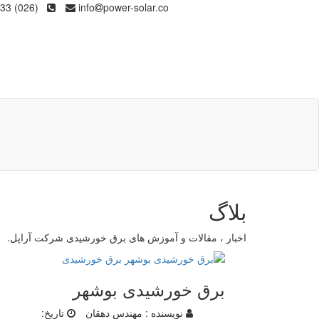
(026) 36133
info
power-solar.co
بلاگ
اخبار ، مقالات و آموزش های برق خورشیدی شرکت آراپل.
برق خورشیدی بوشهر
نویسنده :
مهندس دهقان
تاریخ: