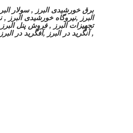
برق خورشیدی البرز , سولار البرز
البرز ,نیروگاه خورشیدی البرز , ن
تجهیزات البرز , فروش پنل البرز 
, آنگرید در البرز ,آفگرید در البرز