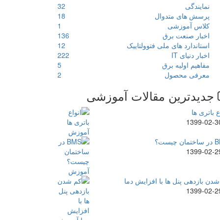
نمایندگی
32
پرسش های متدوال
18
کلاس آموزشی
1
اخبار صنعت برق
136
استاندارد های ملی فتوولتاییک
12
اخبار دنیای IT
222
مفاهیم اولیه برق
5
معرفی محصول
2
جدیدترین مقالات آموزشی
ع باتری ها
1399-02-3
ن چیست؟
1399-02-2
دن بازدهی پنل ها با افزایش دما
1399-02-2