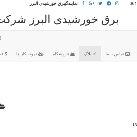
نمایندگیبرق خورشیدی البرز
-
برق خورشیدی البرز شرکت 
تماس با ما
بلاگ
فروشگاه
نمونه کار ها
قی
13