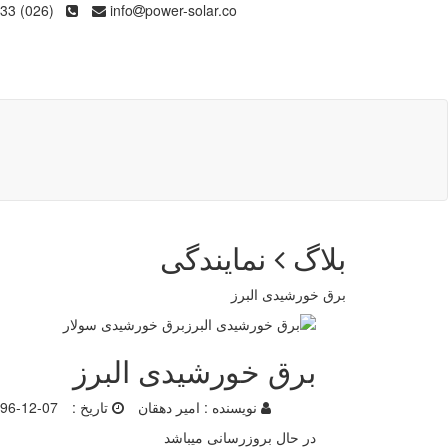
(026) 36133
info
power-solar.co
بلاگ
نمایندگی
برق خورشیدی البرز
برق خورشیدی البرز
نویسنده :
امیر دهقان
تاریخ :
96-12-07
در حال بروزرسانی میباشد