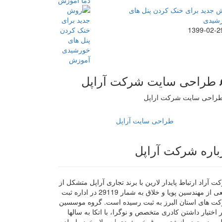
 جدید برای خنک کردن پنل های
شیدی
1399-02-2
طراحی سایت شرکت آراپل
طراحی سایت آراپل
باره شرکت آراپل
 آراد ارتباط پایدار لارین با برند تجاری آراپل متشکل از
جمعی از مهندسین پویا و خلاق به شمار 29119 در اداره ثبت
ت های استان البرز به ثبت رسیده است. گروه موسسین
ر اختیار داشتن کادری متخصص و نوگرا، با اتکا به سالها
لیت در حوزه انرژی و برق خورشیدی | سولار خود را ملزم