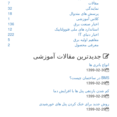
مقالات
7
نمایندگی
32
پرسش های متدوال
18
کلاس آموزشی
1
اخبار صنعت برق
136
استاندارد های ملی فتوولتاییک
12
اخبار دنیای IT
222
مفاهیم اولیه برق
5
معرفی محصول
2
جدیدترین مقالات آموزشی
انواع باتری ها
1399-02-30
BMS در ساختمان چیست؟
1399-02-29
کم شدن بازدهی پنل ها با افزایش دما
1399-02-29
روش جدید برای خنک کردن پنل های خورشیدی
1399-02-29