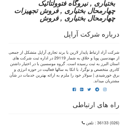
بختیاری , نیروگاه فتوولتائیک
چهارمحال بختیاری , فروش تجهیزات
چهارمحال بختیاری , فروش
درباره شرکت آراپل
شرکت آراد ارتباط پایدار لارین با برند تجاری آراپل متشکل از جمعی
از مهندسین پویا و خلاق به شمار 29119 در اداره ثبت شرکت های
استان البرز به ثبت رسیده است. گروه موسسین با در اختیار داشتن
کادری متخصص و نوگرا، با اتکا به سالها فعالیت در حوزه انرژی و
برق خورشیدی | سولار خود را ملزم به ارائه بهترین خدمات در شاًن
مشتریان میداند.
راه های ارتباطی
(026) 36133
: تلفن