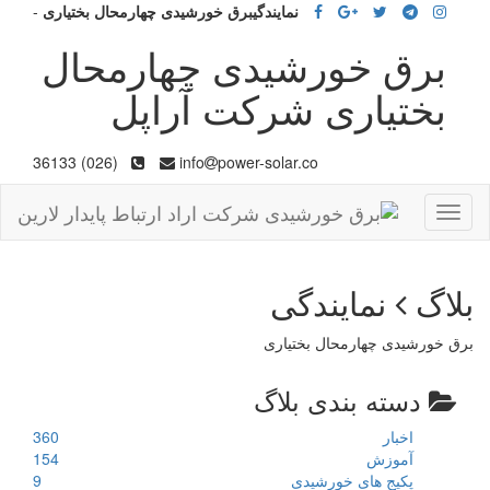
نمایندگیبرق خورشیدی چهارمحال بختیاری
-
برق خورشیدی چهارمحال
بختیاری شرکت آراپل
(026) 36133
info
power-solar.co
Toggle
navigation
بلاگ
نمایندگی
برق خورشیدی چهارمحال بختیاری
دسته بندی بلاگ
اخبار
360
آموزش
154
پکیج های خورشیدی
9