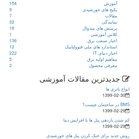
آموزش
154
پکیج های خورشیدی
9
مقالات
7
نمایندگی
32
پرسش های متدوال
18
کلاس آموزشی
1
اخبار صنعت برق
136
استاندارد های ملی فتوولتاییک
12
اخبار دنیای IT
222
مفاهیم اولیه برق
5
معرفی محصول
2
جدیدترین مقالات آموزشی
انواع باتری ها
1399-02-30
BMS در ساختمان چیست؟
1399-02-29
کم شدن بازدهی پنل ها با افزایش دما
1399-02-29
روش جدید برای خنک کردن پنل های خورشیدی