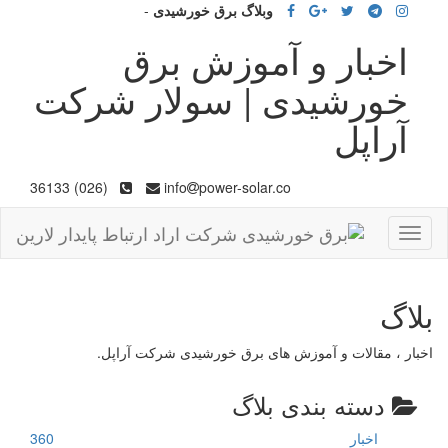
وبلاگ برق خورشیدی
-
اخبار و آموزش برق
خورشیدی | سولار شرکت
آراپل
(026) 36133
info
power-solar.co
Toggle
navigation
بلاگ
اخبار ، مقالات و آموزش های برق خورشیدی شرکت آراپل.
دسته بندی بلاگ
اخبار
360