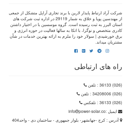
شرکت آراد ارتباط پایدار لارین با برند تجاری آراپل متشکل از جمعی
از مهندسین پویا و خلاق به شمار 29119 در اداره ثبت شرکت های
استان البرز به ثبت رسیده است. گروه موسسین با در اختیار داشتن
کادری متخصص و نوگرا، با اتکا به سالها فعالیت در حوزه انرژی و
برق خورشیدی | سولار خود را ملزم به ارائه بهترین خدمات در شاًن
مشتریان میداند.
راه های ارتباطی
(026) 36133
: تلفن
(026) 34208006
: تلفن
(026) 36133
: تلفکس
ایمیل :
power-solar.co
info
آدرس :
کرج -جهانشهر- بلوار جمهوری - ساختمان دی - واحد404