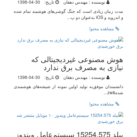
نویسنده :
مهندس دهقان
تاریخ:
1398-04-30
مدت زمان زیادی است که جنگ گوشی‌های هوشمند تمام شده
و اندروید و iOS به‌عنوان دو پ...
مشاهده محتوا
هوش مصنوعی غیردیجیتالی که
نیازی به مصرف برق ندارد
نویسنده :
مهندس دهقان
تاریخ:
1398-04-30
دانشمندان موفق‌‌به تولید اولین نمونه از شیشه‌‌های هوشمندی
شده‌&zw...
مشاهده محتوا
بیلد 15254.575 سیستم‌عامل ویندوز