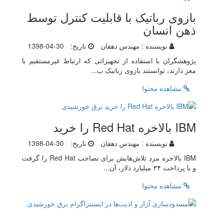
بازوی رباتیک با قابلیت کنترل توسط
ذهن انسان
نویسنده :
مهندس دهقان
تاریخ:
1398-04-30
پژوهشگران با استفاده از تجهیزاتی که ارتباط غیرمستقیم با
مغز دارند، توانستند بازوی رباتیک ب...
مشاهده محتوا
IBM بالاخره Red Hat را خرید
نویسنده :
مهندس دهقان
تاریخ:
1398-04-30
IBM بالاخره مزد تلاش‌هایش برای تصاحب Red Hat را گرفت
و با پرداخت ۳۴ میلیارد دلار، آن...
مشاهده محتوا