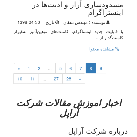
مسدودسازی آزار و اذیت‌ها در
اینستراگرام
نویسنده :
مهندس دهقان
تاریخ:
1398-04-30
با قابلیت جدید اینستاگرام، کامنت‌های توهین‌آمیز به‌غیراز
کامنت‌گذار از...
مشاهده محتوا
«
1
2
...
5
6
7
8
9
10
11
...
27
28
»
اخبار
اموزش
مقالات
شرکت
آراپل
درباره شرکت آراپل