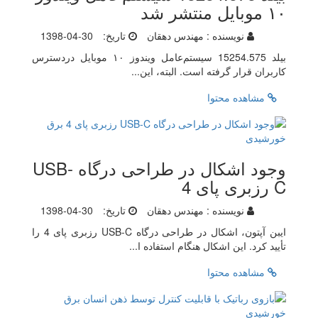
۱۰ موبایل منتشر شد
نویسنده :
مهندس دهقان
تاریخ:
1398-04-30
بیلد 15254.575 سیستم‌عامل ویندوز ۱۰ موبایل دردسترس
کاربران قرار گرفته است. البته، این...
مشاهده محتوا
وجود اشکال در طراحی درگاه USB-
C رزبری پای 4
نویسنده :
مهندس دهقان
تاریخ:
1398-04-30
ایبن آپتون، اشکال در طراحی درگاه USB-C رزبری پای 4 را
تأیید کرد. این اشکال هنگام استفاده ا...
مشاهده محتوا