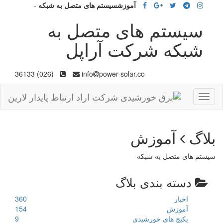
آموزشسیستم های متصل به شبکه
-
سیستم های متصل به
شبکه شرکت آراپل
(026) 36133
info
power-solar.co
Toggle
navigation
بلاگ
آموزش
سیستم های متصل به شبکه
دسته بندی بلاگ
اخبار
360
آموزش
154
پکیج های خورشیدی
9