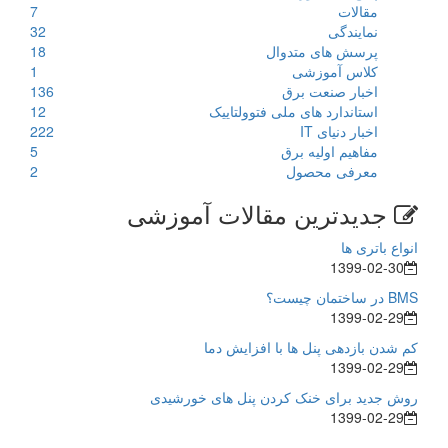
مقالات
7
نمایندگی
32
پرسش های متدوال
18
کلاس آموزشی
1
اخبار صنعت برق
136
استاندارد های ملی فتوولتاییک
12
اخبار دنیای IT
222
مفاهیم اولیه برق
5
معرفی محصول
2
جدیدترین مقالات آموزشی
انواع باتری ها
1399-02-30
BMS در ساختمان چیست؟
1399-02-29
کم شدن بازدهی پنل ها با افزایش دما
1399-02-29
روش جدید برای خنک کردن پنل های خورشیدی
1399-02-29