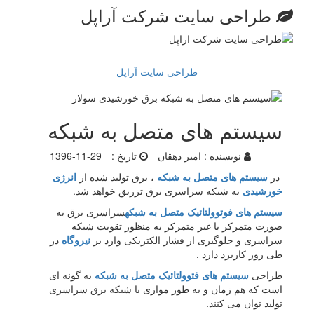
طراحی سایت شرکت آراپل
طراحی سایت آراپل
سیستم های متصل به شبکه
نویسنده :
امیر دهقان
تاریخ :
1396-11-29
در
سیستم های
م
تصل به شبکه
، برق تولید شده از
انرژی
خورشیدی
به شبکه سراسری برق تزریق خواهد شد.
سیستم های فوتوولتائیک
متصل به شبکه
سراسری برق به
صورت متمرکز یا غیر متمرکز به منظور تقویت شبکه
سراسری و جلوگیری از فشار الکتریکی وارد بر
نیروگاه
در
طی روز کاربرد دارد .
طراحی
سیستم های فتوولتائیک
متصل به شبکه
به گونه ای
است که هم زمان و به طور موازی با شبکه برق سراسری
تولید توان می کنند.