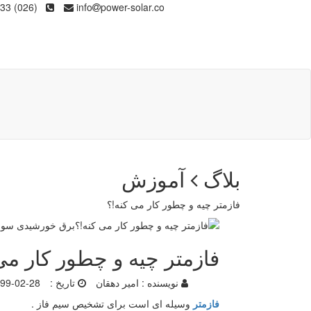
(026) 36133
info
power-solar.co
بلاگ
آموزش
فازمتر چیه و چطور کار می کنه!؟
فازمتر چیه و چطور کار می
نویسنده :
امیر دهقان
تاریخ :
99-02-28
فازمتر
وسیله ای است برای تشخیص سیم فاز .