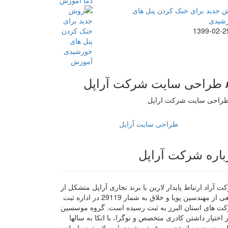
 جدید برای خنک کردن پنل های
شیدی
1399-02-2
طراحی سایت شرکت آراپل
طراحی سایت آراپل
باره شرکت آراپل
 آراد ارتباط پایدار لارین با برند تجاری آراپل متشکل از
جمعی از مهندسین پویا و خلاق به شمار 29119 در اداره ثبت
ت های استان البرز به ثبت رسیده است. گروه موسسین
ر اختیار داشتن کادری متخصص و نوگرا، با اتکا به سالها
لیت در حوزه انرژی و برق خورشیدی | سولار خود را ملزم