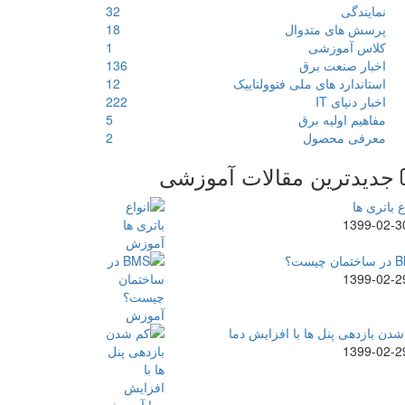
نمایندگی
32
پرسش های متدوال
18
کلاس آموزشی
1
اخبار صنعت برق
136
استاندارد های ملی فتوولتاییک
12
اخبار دنیای IT
222
مفاهیم اولیه برق
5
معرفی محصول
2
جدیدترین مقالات آموزشی
ع باتری ها
1399-02-3
ن چیست؟
1399-02-2
دن بازدهی پنل ها با افزایش دما
1399-02-2