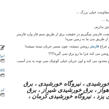
قاومت خیلی بزرگ ...
 ...
ش بذاریم..
شت فازمتر میگیریم در حقیقت برق از طریق سیم فاز وارد فازمتر
ز طریق بدن ما به زمین میره!
 چراغ
فازمتر
روشن نمیشه، چون مسیر جریان بسته نمیشه!
 روشن می کنه چرا ما رو برق نمی گیره!؟؟؟
انوا
0
 محدود می کنه و اون جریان خیلی کوچیک نمی تونه به بدن آسیب
BMS در ساختما
9
خورشیدی ، نیروگاه خورشیدی ، برق
از ، برق خورشیدی شیراز ، برق
کم ش
زد ، نیروگاه خورشیدی کرمان ،
9