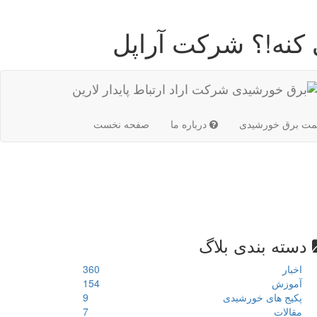
 کنه!؟ شرکت آراپل
(current)
مت برق خورشیدی
درباره ما
صفحه نخست
دسته بندی بلاگ
اخبار
360
آموزش
154
پکیج های خورشیدی
9
مقالات
7