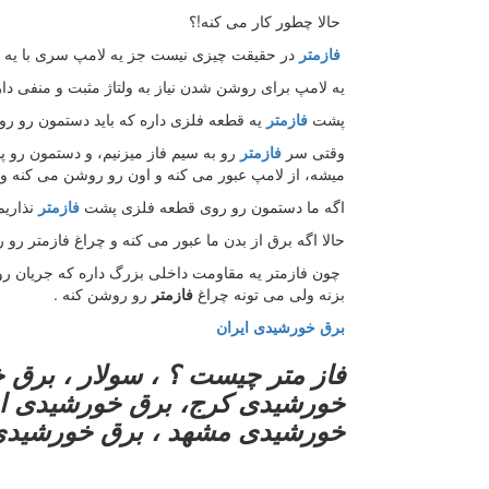
حالا چطور کار می کنه!؟
فازمتر
در حقیقت چیزی نیست جز یه لامپ سری با یه م
یه لامپ برای روشن شدن نیاز به ولتاژ مثبت و منفی داره
پشت
فازمتر
یه قطعه فلزی داره که باید دستمون رو رو
وقتی سر
فازمتر
رو به سیم فاز میزنیم، و دستمون رو پ
میشه، از لامپ عبور می کنه و اون رو روشن می کنه و ا
اگه ما دستمون رو روی قطعه فلزی پشت
فازمتر
نذاریم
حالا اگه برق از بدن ما عبور می کنه و چراغ فازمتر رو
چون فازمتر یه مقاومت داخلی بزرگ داره که جریان رو
بزنه ولی می تونه چراغ
فازمتر
رو روشن کنه .
برق خورشیدی ایران
فاز متر چیست ؟ ، سولار ، برق 
خورشیدی کرج، برق خورشیدی اهو
خورشیدی مشهد ، برق خورشیدی ی