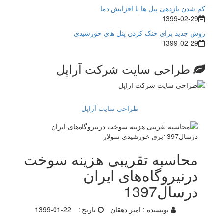
کم شدن بازدهی پنل ها با افزایش دما
1399-02-29
روش جدید برای خنک کردن پنل های خورشیدی
1399-02-29
طراحی سایت شرکت آراپل
طراحی سایت آراپل
محاسبه تقریبی هزینه سوخت
درنیروگاه‌های ایران
درسال1397
نویسنده :
امیر دهقان
تاریخ :
1399-01-22