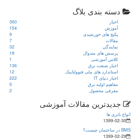
دسته بندی بلاگ
اخبار
360
آموزش
154
پکیج های خورشیدی
9
مقالات
7
نمایندگی
32
پرسش های متدوال
18
کلاس آموزشی
1
اخبار صنعت برق
136
استاندارد های ملی فتوولتاییک
12
اخبار دنیای IT
222
مفاهیم اولیه برق
5
معرفی محصول
2
جدیدترین مقالات آموزشی
انواع باتری ها
1399-02-30
BMS در ساختمان چیست؟
1399-02-29