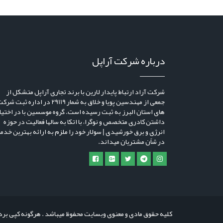
درباره شرکت آراپل
شرکت آراد ارتباط پایدار لارین با برند تجاری آراپل متشکل از
جمعی از مهندسین پویا و خلاق به شمار 29119 در اداره ثبت ش
های استان البرز به ثبت رسیده است. گروه موسسین با در اختیا
داشتن کادری متخصص و نوگرا، با اتکا به سالها فعالیت در حوزه
انرژی و برق خورشیدی | سولار خود را ملزم به ارائه بهترین خدم
در شاًن مشتریان میداند.
کلیه حقوق مادی و معنوی وبسایت محفوظ میباشد . هرگونه کپی بردا