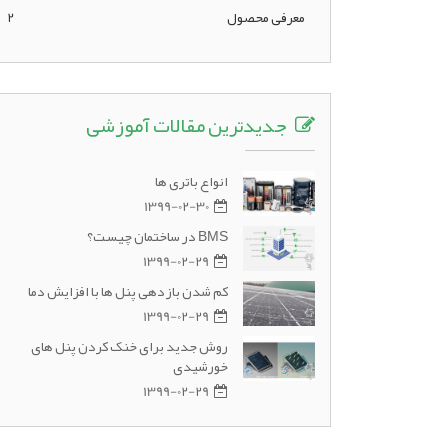
معرفی محصول
2
جدیدترین مقالات آموزشی
انواع باتری ها
1399-02-30
BMS در ساختمان چیست؟
1399-02-29
کم شدن بازدهی پنل ها با افزایش دما
1399-02-29
روش جدید برای خنک کردن پنل های
خورشیدی
1399-02-29