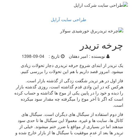
طراحی سایت آراپل
چرخه تریدر
نویسنده :
امیر دهقان
تاریخ :
1398-09-04
یک تریدر از ابتدای شروع حرفه تریدری دچار تحولات زیادی
میشود. امروز قصد داریم با هم این تحولات را بررسی کنیم.
فاز اول در هر تریدر شگفت زدگی از گذشته بازار است.
هرکس که در این وادی قدم گذاشته است، روزی گذشته بازار
را دیده و خود را در پایین یکی از موج ها گذاشته و حساب کرده
است که اگر تا آخر موج را میگرفته چه مقدار سود میکرده
است.
فاز دوم استفاده از سیگنال های دیگران است. سیگنال های
کانال ها، سایت ها و غیره. معمولا این سیگنال ها تا حدی سود
میدهند اما در بسیاری از مواقع با ضرر ختم میشوند. خیلی از
تریدر ها بعد از عدم موفقیت با سیگنال ها از بازار خارج شده و