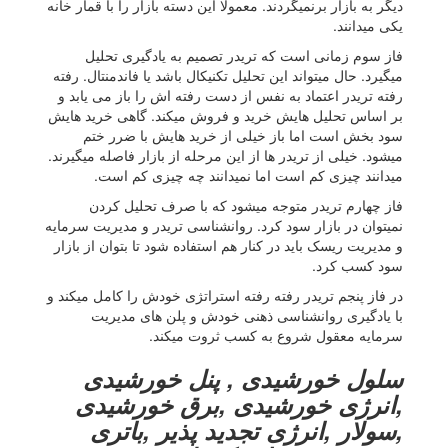
دیگر به بازار برنمیگردند. معمولا این دسته بازار را با قمار خانه
یکی میدانند.
فاز سوم زمانی است که تریدر تصمیم به یادگیری تحلیل
میگیرد. حال میتواند این تحلیل تکنیکال باشد یا فاندمنتال. رفته
رفته تریدر اعتماد به نفس از دست رفته اش را باز می یابد و
بر اساس تحلیل هایش خرید و فروش میکند. گاهی خرید هایش
سود بخش است اما باز خیلی از خرید هایش با ضرر ختم
میشود. خیلی از تریدر ها از این مرحله از بازار فاصله میگیرند.
میدانند چیزی کم است اما نمیدانند چه چیزی کم است.
فاز چهارم تریدر متوجه میشود که با صرف تحلیل کردن
نمیتوان در بازار سود کرد. روانشناسی تریدر و مدیریت سرمایه
و مدیریت ریسک باید در کنار هم استفاده شود تا بتوان از بازار
سود کسب کرد.
در فاز پنجم تریدر رفته رفته استراتژی خودش را کامل میکند و
با یادگیری روانشناسی ذهنی خودش و پلن های مدیریت
سرمایه معقول شروع به کسب ثروت میکند.
سلول خورشیدی , پنل خورشیدی
,انرژی خورشیدی ,برق خورشیدی
,سولار ,انرژی تجدید پذیر ,باتری