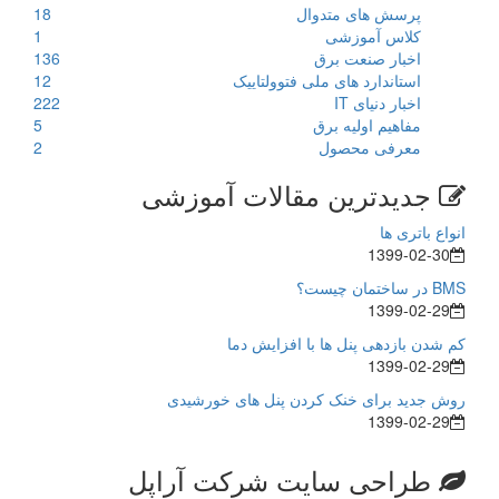
پرسش های متدوال
18
کلاس آموزشی
1
اخبار صنعت برق
136
استاندارد های ملی فتوولتاییک
12
اخبار دنیای IT
222
مفاهیم اولیه برق
5
معرفی محصول
2
جدیدترین مقالات آموزشی
انواع باتری ها
1399-02-30
BMS در ساختمان چیست؟
1399-02-29
کم شدن بازدهی پنل ها با افزایش دما
1399-02-29
روش جدید برای خنک کردن پنل های خورشیدی
1399-02-29
طراحی سایت شرکت آراپل