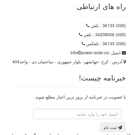
راه های ارتباطی
(026) 36133
: تلفن
(026) 34208006
: تلفن
(026) 36133
: تلفکس
ایمیل :
power-solar.co
info
آدرس :
کرج -جهانشهر- بلوار جمهوری - ساختمان دی - واحد404
خبرنامه چیست!
با عضویت در خبرنامه از بروز ترین اخبار مطلع شوید.
رایانامه
ثبت نام