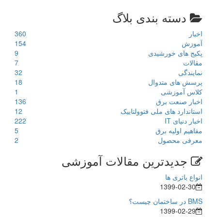
دسته بندی بلاگ
اخبار
360
آموزش
154
پکیج های خورشیدی
9
مقالات
7
نمایندگی
32
پرسش های متدوال
18
کلاس آموزشی
1
اخبار صنعت برق
136
استاندارد های ملی فتوولتاییک
12
اخبار دنیای IT
222
مفاهیم اولیه برق
5
معرفی محصول
2
جدیدترین مقالات آموزشی
انواع باتری ها
1399-02-30
BMS در ساختمان چیست؟
1399-02-29