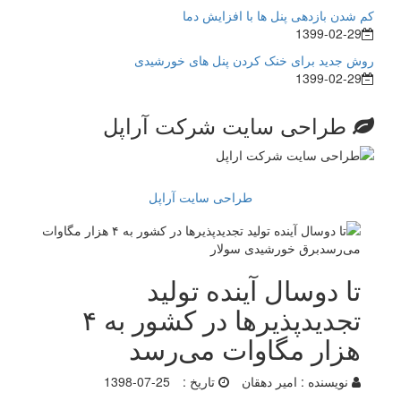
کم شدن بازدهی پنل ها با افزایش دما
1399-02-29
روش جدید برای خنک کردن پنل های خورشیدی
1399-02-29
طراحی سایت شرکت آراپل
طراحی سایت آراپل
تا دوسال آینده تولید
تجدیدپذیر‌ها در کشور به ۴
هزار مگاوات می‌رسد
نویسنده :
امیر دهقان
تاریخ :
1398-07-25