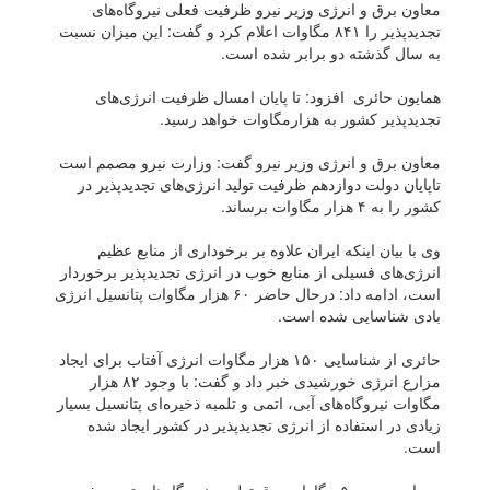
معاون برق و انرژی وزیر نیرو ظرفیت فعلی نیروگاه‌های
تجدیدپذیر را ۸۴۱ مگاوات اعلام کرد و گفت: این میزان نسبت
به سال گذشته دو برابر شده است.
همایون حائری افزود: تا پایان امسال ظرفیت انرژی‌های
تجدیدپذیر کشور به هزارمگاوات خواهد رسید.
معاون برق و انرژی وزیر نیرو گفت: وزارت نیرو مصمم است
تاپایان دولت دوازدهم ظرفیت تولید انرژی‌های تجدیدپذیر در
کشور را به ۴ هزار مگاوات برساند.
وی با بیان اینکه ایران علاوه بر برخوداری از منابع عظیم
انرژی‌های فسیلی از منابع خوب در انرژی تجدیدپذیر برخوردار
است، ادامه داد: درحال حاضر ۶۰ هزار مگاوات پتانسیل انرژی
بادی شناسایی شده است.
حائری از شناسایی ۱۵۰ هزار مگاوات انرژی آفتاب برای ایجاد
مزارع انرژی خورشیدی خبر داد و گفت: با وجود ۸۲ هزار
مگاوات نیروگاه‌های آبی، اتمی و تلمبه ذخیره‌ای پتانسیل بسیار
زیادی در استفاده از انرژی تجدیدپذیر در کشور ایجاد شده
است.