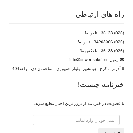
راه های ارتباطی
(026) 36133
: تلفن
(026) 34208006
: تلفن
(026) 36133
: تلفکس
ایمیل :
power-solar.co
info
آدرس :
کرج -جهانشهر- بلوار جمهوری - ساختمان دی - واحد404
خبرنامه چیست!
با عضویت در خبرنامه از بروز ترین اخبار مطلع شوید.
رایانامه