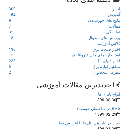
اخبار
360
آموزش
154
پکیج های خورشیدی
9
مقالات
7
نمایندگی
32
پرسش های متدوال
18
کلاس آموزشی
1
اخبار صنعت برق
136
استاندارد های ملی فتوولتاییک
12
اخبار دنیای IT
222
مفاهیم اولیه برق
5
معرفی محصول
2
جدیدترین مقالات آموزشی
انواع باتری ها
1399-02-30
BMS در ساختمان چیست؟
1399-02-29
کم شدن بازدهی پنل ها با افزایش دما
1399-02-29