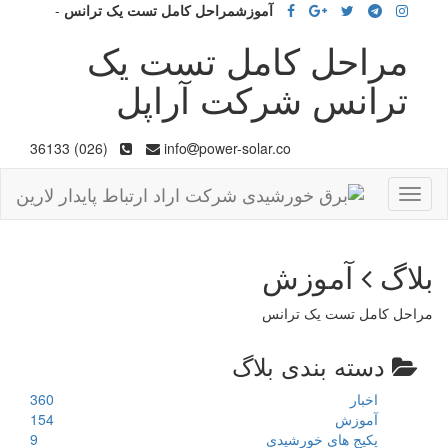
آموزشمراحل کامل تست یک ترانس
-
مراحل کامل تست یک
ترانس شرکت آراپل
(026) 36133
info
power-solar.co
Toggle
navigation
بلاگ
آموزش
مراحل کامل تست یک ترانس
دسته بندی بلاگ
اخبار
360
آموزش
154
پکیج های خورشیدی
9