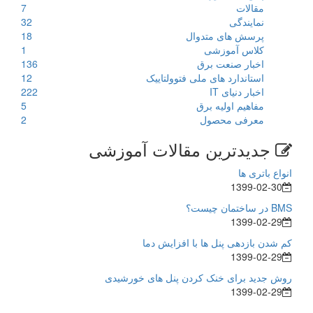
مقالات
7
نمایندگی
32
پرسش های متدوال
18
کلاس آموزشی
1
اخبار صنعت برق
136
استاندارد های ملی فتوولتاییک
12
اخبار دنیای IT
222
مفاهیم اولیه برق
5
معرفی محصول
2
جدیدترین مقالات آموزشی
انواع باتری ها
1399-02-30
BMS در ساختمان چیست؟
1399-02-29
کم شدن بازدهی پنل ها با افزایش دما
1399-02-29
روش جدید برای خنک کردن پنل های خورشیدی
1399-02-29