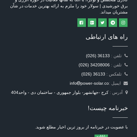
برق خورشیدی | سولار خود را ملزم به ارائه بهترین خدمات در شاًن
مشتریان میداند.
راه های ارتباطی
: تلفن
(026) 36133
: تلفن
(026) 34208006
: تلفکس
(026) 36133
ایمیل :
power-solar.co
info
آدرس :
کرج -جهانشهر- بلوار جمهوری - ساختمان دی - واحد404
خبرنامه چیست!
با عضویت در خبرنامه از بروز ترین اخبار مطلع شوید.
رایانامه