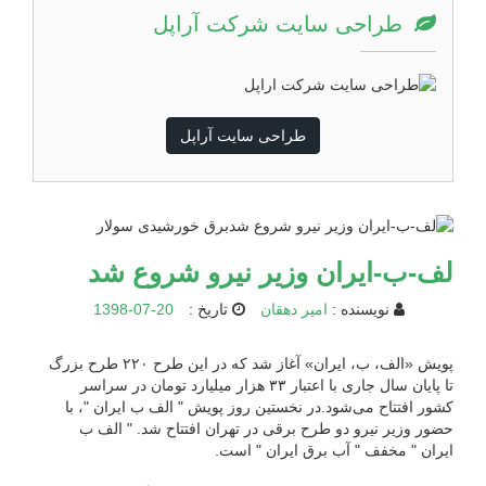
طراحی سایت شرکت آراپل
طراحی سایت آراپل
لف-ب-ایران وزیر نیرو شروع شد
نویسنده :
امیر دهقان
تاریخ :
1398-07-20
پویش «الف، ب، ایران» آغاز شد که در این طرح ۲۲۰ طرح بزرگ
تا پایان سال جاری با اعتبار ۳۳ هزار میلیارد تومان در سراسر
کشور افتتاح می‌شود.در نخستین روز پویش " الف ب ایران "، با
حضور وزیر نیرو دو طرح برقی در تهران افتتاح شد. " الف ب
ایران " مخفف " آب برق ایران " است.