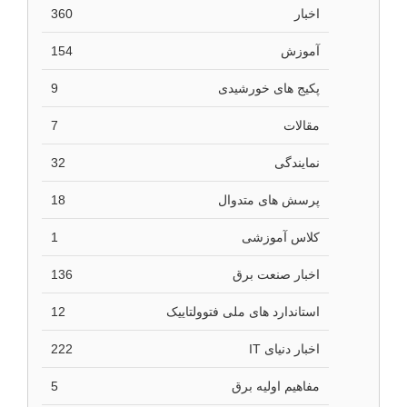
اخبار
360
آموزش
154
پکیج های خورشیدی
9
مقالات
7
نمایندگی
32
پرسش های متدوال
18
کلاس آموزشی
1
اخبار صنعت برق
136
استاندارد های ملی فتوولتاییک
12
اخبار دنیای IT
222
مفاهیم اولیه برق
5