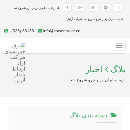
-
اخبارلف-ب-ایران وزیر نیرو شروع شد
لف-ب-ایران وزیر نیرو شروع شد شرکت آراپل
(026) 36133
info
power-solar.co
Toggle
navigation
بلاگ
اخبار
لف-ب-ایران وزیر نیرو شروع شد
دسته بندی بلاگ