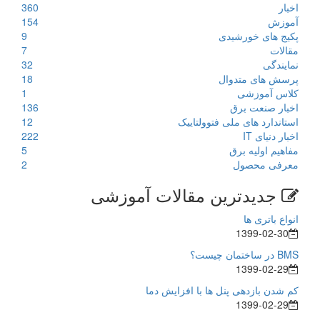
اخبار
360
آموزش
154
پکیج های خورشیدی
9
مقالات
7
نمایندگی
32
پرسش های متدوال
18
کلاس آموزشی
1
اخبار صنعت برق
136
استاندارد های ملی فتوولتاییک
12
اخبار دنیای IT
222
مفاهیم اولیه برق
5
معرفی محصول
2
جدیدترین مقالات آموزشی
انواع باتری ها
1399-02-30
BMS در ساختمان چیست؟
1399-02-29
کم شدن بازدهی پنل ها با افزایش دما
1399-02-29