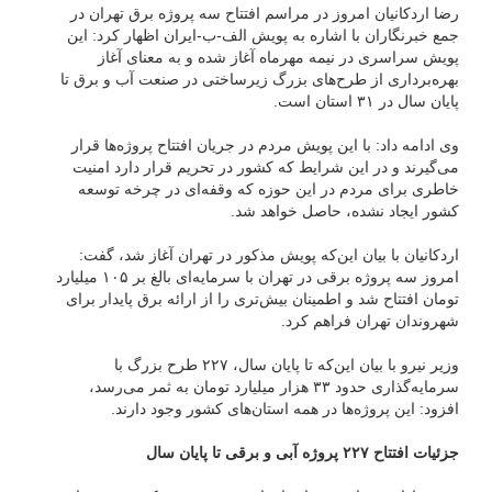
رضا اردکانیان امروز در مراسم افتتاح سه پروژه برق تهران در
جمع خبرنگاران با اشاره به پویش الف-ب-ایران اظهار کرد: این
پویش سراسری در نیمه مهرماه آغاز شده و به معنای آغاز
بهره‌برداری از طرح‌های بزرگ زیرساختی در صنعت آب و برق تا
پایان سال در ۳۱ استان است.
وی ادامه داد: با این پویش مردم در جریان افتتاح پروژه‌ها قرار
می‌گیرند و در این شرایط که کشور در تحریم قرار دارد امنیت
خاطری برای مردم در این حوزه که وقفه‌ای در چرخه توسعه
کشور ایجاد نشده، حاصل خواهد شد.
اردکانیان با بیان این‌که پویش مذکور در تهران آغاز شد، گفت:
امروز سه پروژه برقی در تهران با سرمایه‌ای بالغ بر ۱۰۵ میلیارد
تومان افتتاح شد و اطمینان بیش‌تری را از ارائه برق پایدار برای
شهروندان تهران فراهم کرد.
وزیر نیرو با بیان این‌که تا پایان سال، ۲۲۷ طرح بزرگ با
سرمایه‌گذاری حدود ۳۳ هزار میلیارد تومان به ثمر می‌رسد،
افزود: این پروژه‌ها در همه استان‌های کشور وجود دارند.
جزئیات افتتاح ۲۲۷ پروژه آبی و برقی تا پایان سال