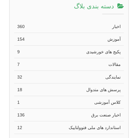
دسته بندی بلاگ
اخبار
360
آموزش
154
پکیج های خورشیدی
9
مقالات
7
نمایندگی
32
پرسش های متدوال
18
کلاس آموزشی
1
اخبار صنعت برق
136
استاندارد های ملی فتوولتاییک
12