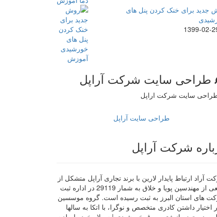
 جدید برای خنک کردن پنل های
شیدی
1399-02-2
طراحی سایت شرکت آراپل
طراحی سایت آراپل
باره شرکت آراپل
 آراد ارتباط پایدار لارین با برند تجاری آراپل متشکل از
جمعی از مهندسین پویا و خلاق به شمار 29119 در اداره ثبت
ت های استان البرز به ثبت رسیده است. گروه موسسین
ر اختیار داشتن کادری متخصص و نوگرا، با اتکا به سالها
لیت در حوزه انرژی و برق خورشیدی | سولار خود را ملزم