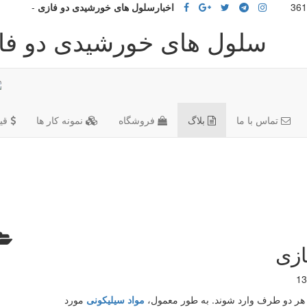
اخبارسلول های خورشیدی دو فازی
-
سلول های خورشیدی دو فا
تماس با ما
بلاگ
فروشگاه
نمونه کار ها
قی
ازی
13
از هر دو طرف وارد شوند. به طور معمول،
مواد سیلیکونی
مورد