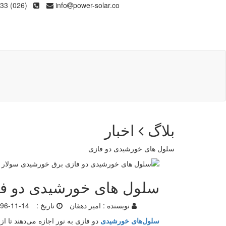
(026) 36133
info
power-solar.co
بلاگ
اخبار
سلول های خورشیدی دو فازی
سلول های خورشیدی دو ف
نویسنده :
امیر دهقان
تاریخ :
96-11-14
سلول‌های خورشیدی
دو فازی به نور اجازه می‌دهند تا 