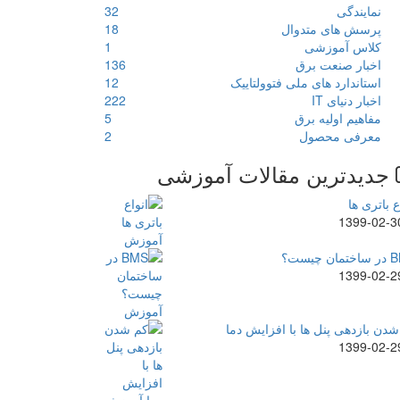
نمایندگی
32
پرسش های متدوال
18
کلاس آموزشی
1
اخبار صنعت برق
136
استاندارد های ملی فتوولتاییک
12
اخبار دنیای IT
222
مفاهیم اولیه برق
5
معرفی محصول
2
جدیدترین مقالات آموزشی
ع باتری ها
1399-02-3
ن چیست؟
1399-02-2
دن بازدهی پنل ها با افزایش دما
1399-02-2