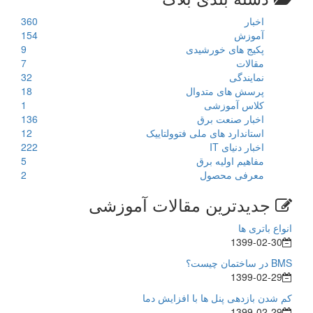
اخبار
360
آموزش
154
پکیج های خورشیدی
9
مقالات
7
نمایندگی
32
پرسش های متدوال
18
کلاس آموزشی
1
اخبار صنعت برق
136
استاندارد های ملی فتوولتاییک
12
اخبار دنیای IT
222
مفاهیم اولیه برق
5
معرفی محصول
2
جدیدترین مقالات آموزشی
انواع باتری ها
1399-02-30
BMS در ساختمان چیست؟
1399-02-29
کم شدن بازدهی پنل ها با افزایش دما
1399-02-29