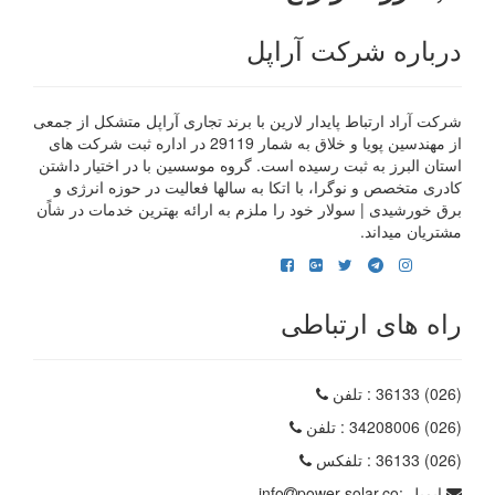
درباره شرکت آراپل
شرکت آراد ارتباط پایدار لارین با برند تجاری آراپل متشکل از جمعی
از مهندسین پویا و خلاق به شمار 29119 در اداره ثبت شرکت های
استان البرز به ثبت رسیده است. گروه موسسین با در اختیار داشتن
کادری متخصص و نوگرا، با اتکا به سالها فعالیت در حوزه انرژی و
برق خورشیدی | سولار خود را ملزم به ارائه بهترین خدمات در شاًن
مشتریان میداند.
راه های ارتباطی
(026) 36133
: تلفن
(026) 34208006
: تلفن
(026) 36133
: تلفکس
ایمیل :
power-solar.co
info