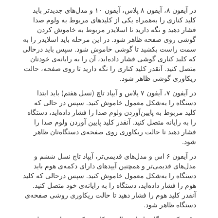
در آیفون ۸، آیفون ۸ پلاس، آیفون ۱۰ و مدل‌های جدیدتر باید
کلید کناری را به‌همراه یکی از کلیدهای مربوط به ولوم صدا
فشار دهید و نگه دارید تا اسلایدر مربوط به خاموش کردن
گوشی روی صفحه ظاهر شود. در این مرحله باید اسلایدر را به
سمت راست بکشید تا گوشی خاموش شود. سپس باید درحالی
که کلید کناری گوشی فشار داده‌اید، آن را به رایانه‌ی خودتان
متصل کنید. آنقدر کلید کناری را نگه دارید تا روی صفحه، حالت
ریکاوری گوشی ظاهر شود.
در آیفون ۷، آیفون ۷ پلاس و آیپاد تاچ (نسل هفتم) باید ابتدا
دستگاه را به‌شکل معمول خاموش کنید. سپس در حالی که
کلید مربوط به پایین‌آوردن ولوم صدا را فشار داده‌اید، دستگاه
را به رایانه متصل کنید. آنقدر کلید پایین آوردن ولوم صدا را
فشار دهید تا حالت ریکاوری روی صفحه‌ی دستگاه‌تان ظاهر
شود.
در آیفون ۶ اس و مدل‌های قدیمی‌تر، آیپاد تاچ نسل ششم و
مدل‌های قدیمی‌تر و همچنین آیپدهای دارای دکمه‌ی هوم باید
دستگاه را به‌شکل معمول خاموش کنید. سپس درحالی که کلید
هوم را فشار داده‌‌اید، دستگاه را به رایانه‌ی خود متصل کنید.
آنقدر کلید هوم را فشار دهید تا حالت ریکاوری روشی صفحه‌ی
دستگاه ظاهر شود.