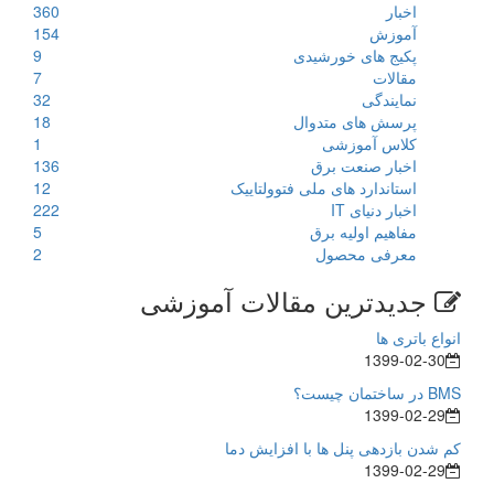
اخبار
360
آموزش
154
پکیج های خورشیدی
9
مقالات
7
نمایندگی
32
پرسش های متدوال
18
کلاس آموزشی
1
اخبار صنعت برق
136
استاندارد های ملی فتوولتاییک
12
اخبار دنیای IT
222
مفاهیم اولیه برق
5
معرفی محصول
2
جدیدترین مقالات آموزشی
انواع باتری ها
1399-02-30
BMS در ساختمان چیست؟
1399-02-29
کم شدن بازدهی پنل ها با افزایش دما
1399-02-29