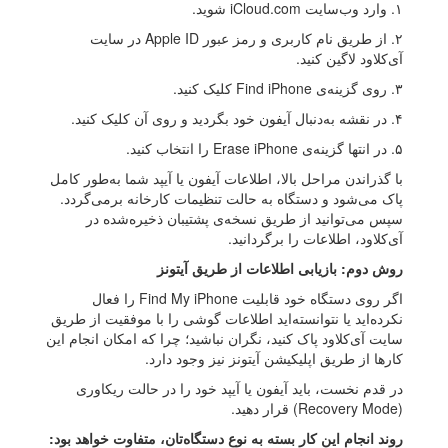
۱. وارد وب‌سایت iCloud.com شوید.
۲. از طریق نام کاربری و رمز عبور Apple ID در سایت
آی‌کلاود لاگین کنید.
۳. روی گزینه‌ی Find iPhone کلیک کنید.
۴. در نقشه به‌دنبال آیفون خود بگردید و روی آن کلیک کنید.
۵. در انتها گزینه‌ی Erase iPhone را انتخاب کنید.
با گذراندن مراحل بالا، اطلاعات آیفون یا آیپد شما به‌طور کامل
پاک می‌شود و دستگاه به حالت تنظیمات کارخانه برمی‌گردد.
سپس می‌توانید از طریق نسخه‌ی پشتیبان ذخیره‌شده در
آی‌کلاود، اطلاعات را برگردانید.
روش دوم: بازیابی اطلاعات از طریق آیتونز
اگر روی دستگاه خود قابلیت Find My iPhone را فعال
نکرده‌اید یا نتوانسته‌اید اطلاعات گوشی را با موفقیت از طریق
سایت آی‌کلاود پاک کنید، نگران نباشید؛ چرا که امکان انجام این
کارها از طریق اپلیکیشن آیتونز نیز وجود دارد.
در قدم نخست، باید آیفون یا آیپد خود را در حالت ریکاوری
(Recovery Mode) قرار دهید.
روند انجام این کار بسته به نوع دستگاه‌تان، متفاوت خواهد بود: