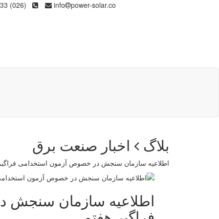
(026) 36133
info
power-solar.co
بلاگ
اخبار صنعت برق
اطلاعیه سازمان سنجش در خصوص آزمون استخدامی فراگیر
اطلاعیه سازمان سنجش د
فراگیر هفتم