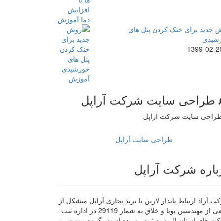
 جدید برای خنک کردن پنل های
شیدی
1399-02-2
طراحی سایت شرکت آراپل
طراحی سایت آراپل
باره شرکت آراپل
 آراد ارتباط پایدار لارین با برند تجاری آراپل متشکل از
جمعی از مهندسین پویا و خلاق به شمار 29119 در اداره ثبت
ت های استان البرز به ثبت رسیده است. گروه موسسین