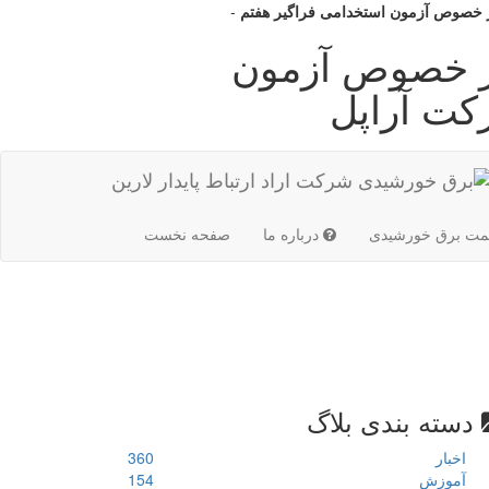
 خصوص آزمون استخدامی فراگیر هفتم
-
ر خصوص آزمون
کت آراپل
(current)
مت برق خورشیدی
درباره ما
صفحه نخست
دسته بندی بلاگ
اخبار
360
آموزش
154