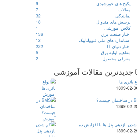
پکیج های خورشیدی
9
مقالات
7
نمایندگی
32
پرسش های متدوال
18
کلاس آموزشی
1
اخبار صنعت برق
136
استاندارد های ملی فتوولتاییک
12
اخبار دنیای IT
222
مفاهیم اولیه برق
5
معرفی محصول
2
جدیدترین مقالات آموزشی
ع باتری ها
1399-02-3
ن چیست؟
1399-02-2
دن بازدهی پنل ها با افزایش دما
1399-02-2