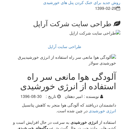
روش جدید برای خنک کردن پنل های خورشیدی
1399-02-29
طراحی سایت شرکت آراپل
طراحی سایت آراپل
آلودگی هوا مانعی سر راه
استفاده از انرژی خورشیدی
نویسنده :
امیر دهقان
تاریخ :
1396-08-30
دانشمندان دریافتند که آلودگی هوا منجر به کاهش پتانسیل
انرژی خورشیدی
در چین شده است.
استفاده از
انرژی خورشیدی
به سرعت در حال افزایش است و
کشورهایی مانند چین در حال گسترش
نیروگاه‌های خورشیدی