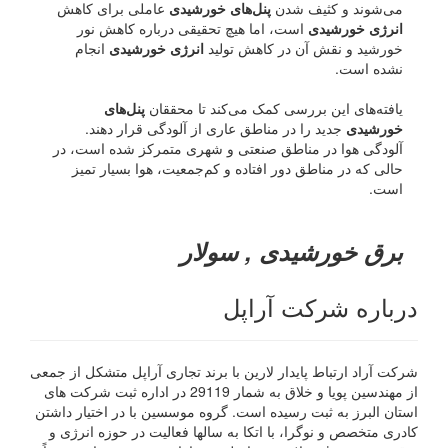
می‌شوند و کثیف شدن
پنل‌های خورشیدی
عاملی برای کاهش
انرژی خورشیدی
است، اما هیچ تحقیقی درباره کاهش نور
خورشید و نقش آن در کاهش تولید
انرژی خورشیدی
انجام
نشده است.
یافته‌های این بررسی کمک می‌کند تا محققان
پنل‌های
خورشیدی
جدید را در مناطق عاری از آلودگی قرار دهند.
آلودگی هوا در مناطق صنعتی و شهری متمرکز شده است، در
حالی که در مناطق دور افتاده و کم‌جمعیت، هوا بسیار تمیز
است.
برق خورشیدی , سولار
درباره شرکت آراپل
شرکت آراد ارتباط پایدار لارین با برند تجاری آراپل متشکل از جمعی
از مهندسین پویا و خلاق به شمار 29119 در اداره ثبت شرکت های
استان البرز به ثبت رسیده است. گروه موسسین با در اختیار داشتن
کادری متخصص و نوگرا، با اتکا به سالها فعالیت در حوزه انرژی و