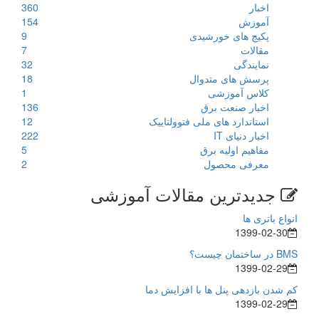
اخبار
360
آموزش
154
پکیج های خورشیدی
9
مقالات
7
نمایندگی
32
پرسش های متدوال
18
کلاس آموزشی
1
اخبار صنعت برق
136
استاندارد های ملی فتوولتاییک
12
اخبار دنیای IT
222
مفاهیم اولیه برق
5
معرفی محصول
2
جدیدترین مقالات آموزشی
انواع باتری ها
1399-02-30
BMS در ساختمان چیست؟
1399-02-29
کم شدن بازدهی پنل ها با افزایش دما
1399-02-29