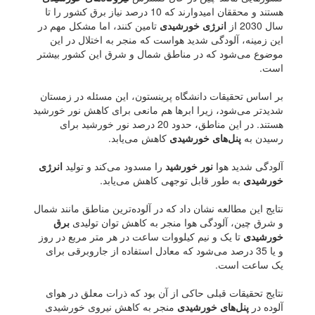
هستند و محققان امیدوارند که 10 درصد نیاز برق کشور را تا
سال 2030 از
انرژی خورشیدی
تامین کنند، اما مشکل مهم در
این زمینه، آلودگی شدید هواست که منجر به اختلال در این
موضوع می‌شود که در مناطق شمال و شرق این کشور بیشتر
است.
بر اساس تحقیقات دانشگاه پرینستون، این مسئله در زمستان
شدیدتر می‌شود، زیرا ابرها هم مانعی برای کاهش نور خورشید
هستند. در این مناطق، حدود 20 درصد نور خورشید برای
رسیدن به
پنل‌های خورشیدی
کاهش می‌یابد.
آلودگی شدید هوا
نور خورشید
را مسدود می‌کند و تولید
انرژی
خورشیدی
به طور قابل توجهی کاهش می‌یابد.
نتایج این مطالعه نشان داد که در آلوده‌ترین مناطق مانند شمال
و شرق چین، آلودگی هوا منجر به کاهش توان تولیدی
برق
خورشیدی
تا یک و نیم کیلووات ساعت در هر متر مربع در روز
و یا 35 درصد می‌شود که معادل استفاده از جاروبرقی برای
یک ساعت است.
نتایج تحقیقات قبلی حاکی از آن بود که ذرات معلق در هوای
آلوده در
پنل‌های خورشیدی
منجر به کاهش نیروی خورشیدی