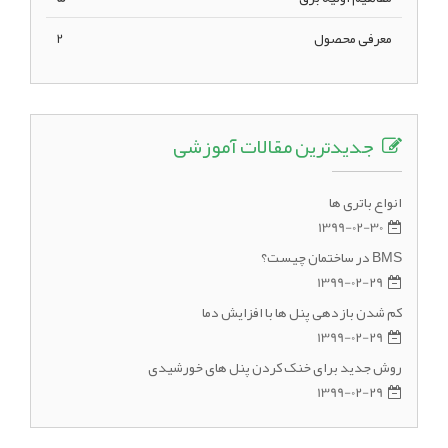
معرفی محصول
2
جدیدترین مقالات آموزشی
انواع باتری ها
1399-02-30
BMS در ساختمان چیست؟
1399-02-29
کم شدن بازدهی پنل ها با افزایش دما
1399-02-29
روش جدید برای خنک کردن پنل های خورشیدی
1399-02-29