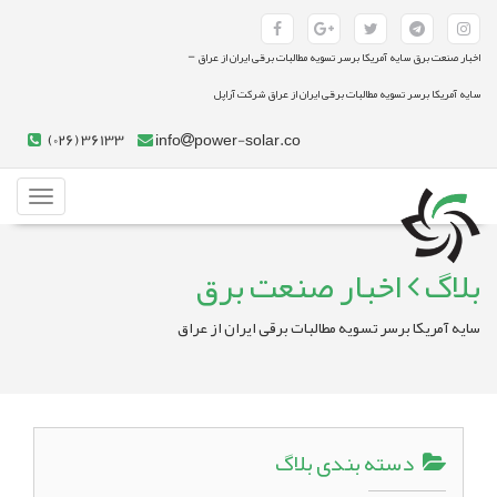
-
اخبار صنعت برق سایه آمریکا برسر تسویه مطالبات برقی ایران از عراق
سایه آمریکا برسر تسویه مطالبات برقی ایران از عراق شرکت آراپل
(026) 36133
info
power-solar.co
Toggle
gation
بلاگ
اخبار صنعت برق
سایه آمریکا برسر تسویه مطالبات برقی ایران از عراق
دسته بندی بلاگ