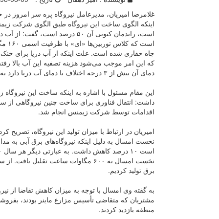
غلامرضا امیریان، مدیرعامل نیروگاه پره سر امروز در حا
اینکه الگوی ساخت این نیروگاه طبق الگوی شرکت زیمنس 
است، راندمان کنونی آن ۵۰ درصد است
است ک
چاه حفاری شده است. علت اینکه از آب دریا برای خنک ک
که این امر موجب می‌شود هزینه تصفیه این آب بالا رفت
دمای آن بیش از ۳ درجه اختلاف با دمای آب دریا دارد به دریا بازگردانیم.
این مقام مسئول با اشاره به اینکه ساخت این نیروگاه 
اقدامات توسط شرکت زیمنس انجام شد.
نخست امسال به دلیل اینکه نیروگاه‌های برق آبی به مدار
برق تولید کردیم.
به گفته وی امسال با توجه به میزان کاهش تقاضا از نیر
مشتریان که متقاضی تأسیس مزارع ماینر بودند، بفروشی
منطقه بازدید کردند.