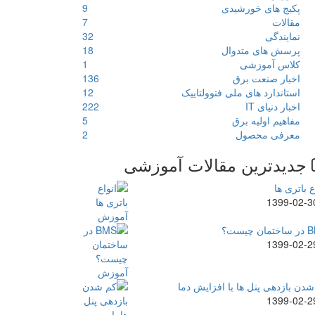
پکیج های خورشیدی
9
مقالات
7
نمایندگی
32
پرسش های متدوال
18
کلاس آموزشی
1
اخبار صنعت برق
136
استاندارد های ملی فتوولتاییک
12
اخبار دنیای IT
222
مفاهیم اولیه برق
5
معرفی محصول
2
جدیدترین مقالات آموزشی
ع باتری ها
1399-02-3
ن چیست؟
1399-02-2
دن بازدهی پنل ها با افزایش دما
1399-02-2