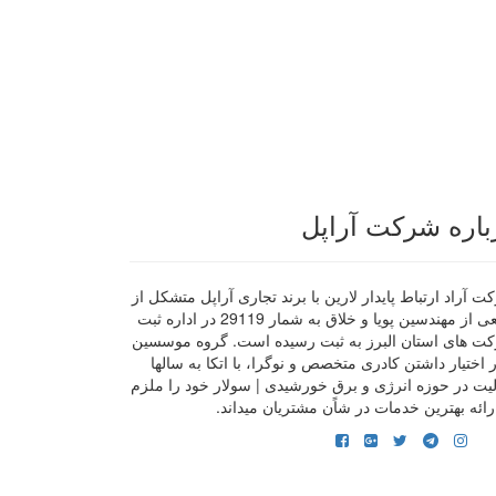
باره شرکت آراپل
 آراد ارتباط پایدار لارین با برند تجاری آراپل متشکل از
جمعی از مهندسین پویا و خلاق به شمار 29119 در اداره ثبت
ت های استان البرز به ثبت رسیده است. گروه موسسین
ر اختیار داشتن کادری متخصص و نوگرا، با اتکا به سالها
لیت در حوزه انرژی و برق خورشیدی | سولار خود را ملزم
رائه بهترین خدمات در شاًن مشتریان میداند.