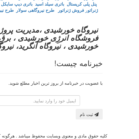
پنل پلی کریستال
باتری سیلد اسید
باتری دیپ سایکل
ژنراتو
ر
فروش ژنراتور
طرح نیروگاهی سولار
طرح نی
نیروگاه خورشیدی ،مدیریت پروژه
فروشگاه انرژِی خورشیدی ، برق 
خورشیدی ، نیروگاه آنگرید، نیروگا
خبرنامه چیست!
با عضویت در خبرنامه از بروز ترین اخبار مطلع شوید.
رایانامه
ثبت نام
کلیه حقوق مادی و معنوی وبسایت محفوظ میباشد . هرگونه کپی