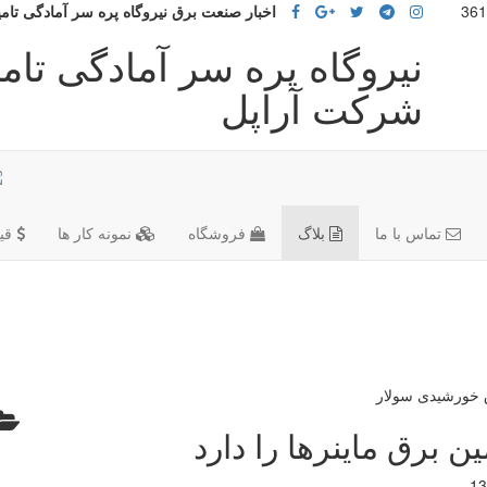
اخبار صنعت برق نیروگاه پره سر آمادگی تامین
نیروگاه پره سر آمادگی تامی
شرکت آراپل
تماس با ما
بلاگ
فروشگاه
نمونه کار ها
قی
ن برق ماینرها را دارد
13