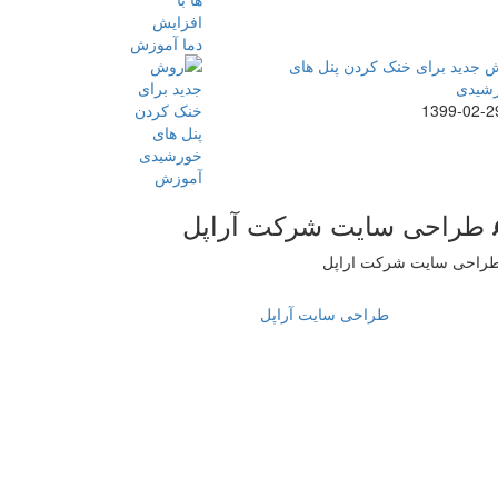
 جدید برای خنک کردن پنل های
شیدی
1399-02-2
طراحی سایت شرکت آراپل
طراحی سایت آراپل