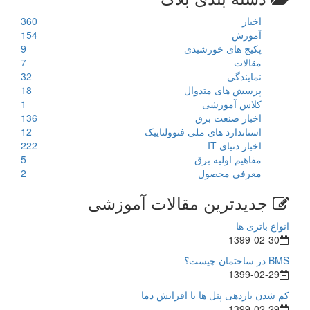
اخبار
360
آموزش
154
پکیج های خورشیدی
9
مقالات
7
نمایندگی
32
پرسش های متدوال
18
کلاس آموزشی
1
اخبار صنعت برق
136
استاندارد های ملی فتوولتاییک
12
اخبار دنیای IT
222
مفاهیم اولیه برق
5
معرفی محصول
2
جدیدترین مقالات آموزشی
انواع باتری ها
1399-02-30
BMS در ساختمان چیست؟
1399-02-29
کم شدن بازدهی پنل ها با افزایش دما
1399-02-29