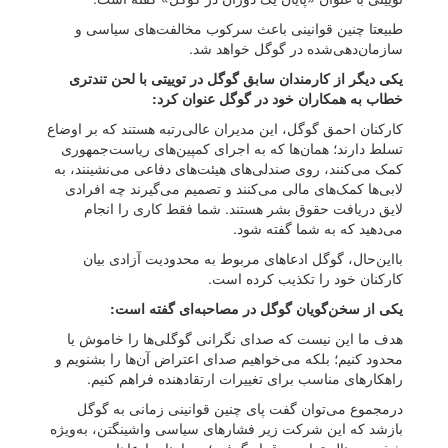
طبیعتا چنین قوانینی باعث سرکوب مخالفت‌های سیاسی و
سازمان‌دهی‌شده در گوگل خواهد شد.
یکی دیگر از کارمندان سابق گوگل در توییتی با لحن تندتری
خطاب به همکاران خود در گوگل عنوان کرد:
کارکنان احمق گوگل، این مدیران عالی‌رتبه هستند که بر اوضاع
تسلط دارند؛ همان‌ها که به اجرای کمپین‌های ریاست‌جمهوری
کمک می‌کنند، روی صندلی‌‌های هیئت‌های دفاعی می‌نشینند، به
لابی‌ها کمک‌های مالی می‌کنند و تصمیم می‌گیرند چه افرادی
لایق دریافت حقوق بشر هستند. شما فقط کاری را انجام
می‌دهید که به شما گفته شود.
بااین‌حال، گوگل ادعاهای مربوط به محدودیت آزادی بیان
کارکنان خود را تکذیب کرده است.
یکی از سخن‌گویان گوگل در مصاحبه‌ای گفته است:
هدف ما این نیست که صدای نگرانی گوگلی‌ها را خاموش یا
محدود کنیم؛ بلکه می‌خواهیم صدای اعتراض آن‌ها را بشنویم و
راهکارهای مناسب برای تغییرات ارتقادهنده فراهم کنیم.
درمجموع می‌توان گفت پای چنین قوانینی زمانی به گوگل
بازشد که این شرکت زیر فشارهای سیاسی واشینگتن، به‌‌ویژه