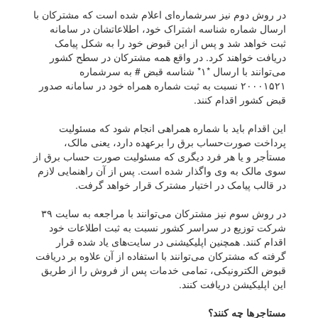
در روش دوم نیز سرشماره‌ای اعلام شده است که مشترکان با
ارسال شماره شناسه اشتراک خود، اطلاعاتشان در سامانه
ثبت خواهد شد و پس از این قبوض خود را به شکل پیامک
دریافت خواهند کرد. در واقع همه مشترکان در سطح کشور
می‌توانند با ارسال *۱* شناسه قبض # به سرشماره
۲۰۰۰۱۵۲۱ نسبت به ثبت شماره همراه خود در سامانه صدور
قبض کشور اقدام کنند.
این اقدام باید با شماره همراهی انجام شود که مسئولیت
پرداخت صورت‌حساب برق را برعهده دارد، یعنی مالک،
مستأجر و یا هر فرد دیگری که مسئولیت صورت حساب برق از
سوی مالک به وی واگذار شده است. پس از آن راهنمایی لازم
در قالب پیامک در اختیار مشترک قرار خواهد گرفت.
در روش سوم نیز مشترکان می‌توانند با مراجعه به سایت ۳۹
شرکت توزیع در سراسر کشور نسبت به ثبت اطلاعات خود
اقدام کنند. همچنین اپلیکیشنی در سایت‌های یاد شده قرار
گرفته که مشترکان می‌توانند با استفاده از آن علاوه بر دریافت
قبوض الکترونیکی، تمامی خدمات پس از فروش را از طریق
این اپلیکیشن دریافت کنند.
مستاجر‌ها چه کنند؟