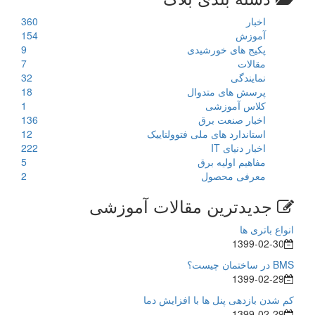
اخبار
360
آموزش
154
پکیج های خورشیدی
9
مقالات
7
نمایندگی
32
پرسش های متدوال
18
کلاس آموزشی
1
اخبار صنعت برق
136
استاندارد های ملی فتوولتاییک
12
اخبار دنیای IT
222
مفاهیم اولیه برق
5
معرفی محصول
2
جدیدترین مقالات آموزشی
انواع باتری ها
1399-02-30
BMS در ساختمان چیست؟
1399-02-29
کم شدن بازدهی پنل ها با افزایش دما
1399-02-29