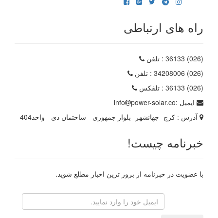
راه های ارتباطی
(026) 36133
: تلفن
(026) 34208006
: تلفن
(026) 36133
: تلفکس
ایمیل :
power-solar.co
info
آدرس :
کرج -جهانشهر- بلوار جمهوری - ساختمان دی - واحد404
خبرنامه چیست!
با عضویت در خبرنامه از بروز ترین اخبار مطلع شوید.
رایانامه