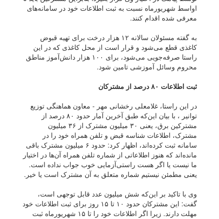
اواسط شهریورماه نسبت به ثبت اطلاعات خود در سامانه‌های
معرفی شده اقدام کنند.
به گفته مسئولان سالانه ۱۲ هزار درخت برای تهیه قبوض
کاغذی قطع می‌شود و قرار است از محل کاغذی که در این
راستا صرفه‌جویی می‌شود، برای ۱۰۰ هزار دانش‌آموز مناطق
محروم وسائل آموزشی تامین شود.
ثبت اطلاعات ۸۰ درصد از مشترکان
در این راستا، غلامعلی رخشانی مهر - معاون هماهنگی توزیع
توانیر ، با بیان این‌که طبق آخرین آمار حدود ۸۰ درصد از
مشترکین برق، یعنی ۳۰ میلیون مشترک از ۳۶ میلیون
مشترک، اطلاعات شناسه قبض و تلفن همراه خود را در
سامانه ثبت کرده‌اند، اظهار کرد: حدود ۶ میلیون مشترک باقی
مانده‌اند که هنوز اطلاعاتی از شماره تلفن همراه آن‌ها در اختیار
ما نیست یا اگر هست راستی‌آزمایی خوب جواب نداده است.
یعنی مطمئن نیستیم شماره متعلق به آن مشترک است یا خیر.
وی با تاکید بر این‌که شش میلیون عدد قابل توجهی است،
گفت: این مشترکان حدود ۱۰ تا ۱۵ روز برای ثبت اطلاعات خود
مهلت دارند. زیرا اگر اطلاعات خود را تا ۱۵ شهریورماه ثبت