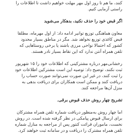
کنند، ما هم تا روز اول مهر مهلت خواهیم داشت تا اطلاعات را
راستی آزمایی کنیم.
اگر قبض خود را حذف نکنید، بدهکار می‌شوید
معاون هماهنگی توزیع توانیر ادامه داد: از اول مهرماه، مطلقا
قبض کاغذی توزیع نخواهد شد. مگر در مناطق بسیار محدود
کشور که احتمالا نواحی مرزی باشند یا برخی روستا‌هایی که
تلفن همراه آنتن ندارد که این نقاط بسیار نادر هستند.
رخشانی‌مهر درباره مشترکینی که اطلاعات خود را ۱۵ شهریور
ثبت نکنند، توضیح داد: توصیه این است مشترکین اطلاعات خود
را ثبت کنند، در غیر این صورت نمی‌توانند صورت حساب را
دریافت کنند و ممکن است همکاران برای دریافت بدهی به
منزل آن‌ها مراجعه کنند.
تشریح چهار روش حذف قبوض برقی.
اما چهار روش به‌منظور دریافت شماره تلفن همراه مشترکان
برای ارسال قبوض پیامکی در نظر گرفته شده است. در روش
نخست، ماموران قرائت کنتور پس از مراجعه به منازل شماره
تلفن همراه مشترک را دریافت و در سامانه ثبت خواهند کرد.