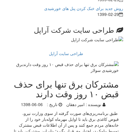
روش جدید برای خنک کردن پنل های خورشیدی
1399-02-29
طراحی سایت شرکت آراپل
طراحی سایت آراپل
مشترکان برق تنها برای حذف
قبض ۱۰ روز وقت دارند
نویسنده :
امیر دهقان
تاریخ :
1398-06-06
طبق برنامه‌ریزی‌های صورت گرفته از سوی وزارت نیرو،
قبوض کاغذی برق باید تا اوایل مهرماه کوله‌بار خود را از
خانه‌های مردم جمع کنند و پس از آن اطلاعات قبض مشترک
توسط پیامک در اختیار وی قرار بگیرد؛ بنابراین مشترکین باید تا