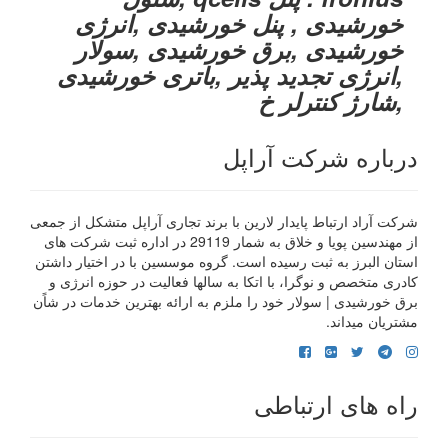
خورشیدی , پنل خورشیدی ,انرژی
خورشیدی ,برق خورشیدی ,سولار
,انرژی تجدید پذیر ,باتری خورشیدی
,شارژ کنترلر خ
درباره شرکت آراپل
شرکت آراد ارتباط پایدار لارین با برند تجاری آراپل متشکل از جمعی
از مهندسین پویا و خلاق به شمار 29119 در اداره ثبت شرکت های
استان البرز به ثبت رسیده است. گروه موسسین با در اختیار داشتن
کادری متخصص و نوگرا، با اتکا به سالها فعالیت در حوزه انرژی و
برق خورشیدی | سولار خود را ملزم به ارائه بهترین خدمات در شاًن
مشتریان میداند.
راه های ارتباطی