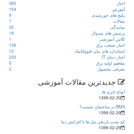
اخبار
360
آموزش
154
پکیج های خورشیدی
9
مقالات
7
نمایندگی
32
پرسش های متدوال
18
کلاس آموزشی
1
اخبار صنعت برق
136
استاندارد های ملی فتوولتاییک
12
اخبار دنیای IT
222
مفاهیم اولیه برق
5
معرفی محصول
2
جدیدترین مقالات آموزشی
انواع باتری ها
1399-02-30
BMS در ساختمان چیست؟
1399-02-29
کم شدن بازدهی پنل ها با افزایش دما
1399-02-29