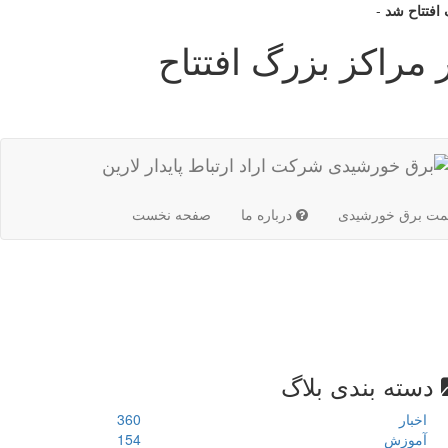
 افتتاح شد
-
مراکز بزرگ افتتاح
(current)
مت برق خورشیدی
درباره ما
صفحه نخست
دسته بندی بلاگ
اخبار
360
آموزش
154