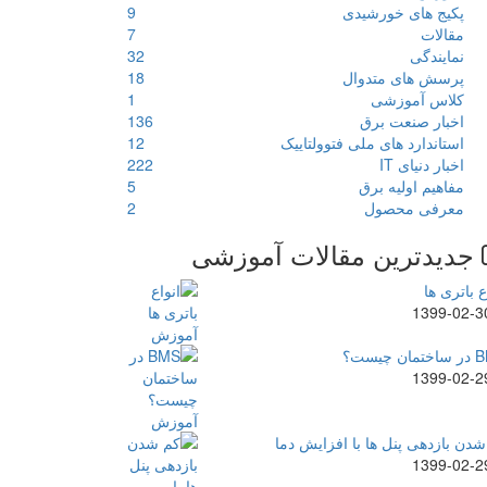
پکیج های خورشیدی
9
مقالات
7
نمایندگی
32
پرسش های متدوال
18
کلاس آموزشی
1
اخبار صنعت برق
136
استاندارد های ملی فتوولتاییک
12
اخبار دنیای IT
222
مفاهیم اولیه برق
5
معرفی محصول
2
جدیدترین مقالات آموزشی
ع باتری ها
1399-02-3
ن چیست؟
1399-02-2
دن بازدهی پنل ها با افزایش دما
1399-02-2