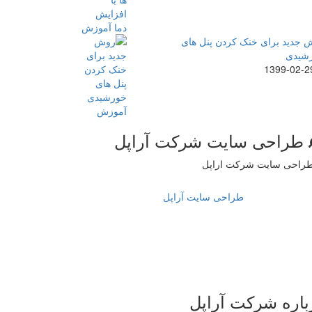
 جدید برای خنک کردن پنل های
شیدی
1399-02-2
طراحی سایت شرکت آراپل
طراحی سایت آراپل
باره شرکت آراپل