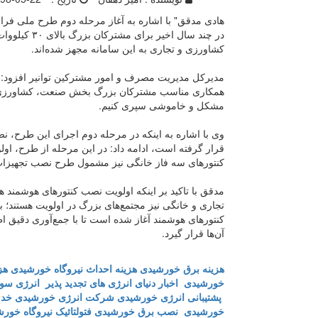
هادی مدقق" با اشاره به آغاز مرحله دوم طرح ملی فراس
کشاورزی و تجاری به این سامانه مجهز شده‌اند.
مدیرکل مدیریت مصرف و امور مشترکین توانیر افزود: 
همکاری مناسب مشترکان بزرگ بخش صنعت، کشاورزی، ت
مشکل و خاموشی سپری کنیم.
قرار گرفته است، ادامه داد: در این مرحله از طرح، 
کنتور‌های سه فاز خانگی نیز مشمول طرح نصب تجهیزات
مدقق با تاکید بر اینکه اولویت نصب کنتور‌های هوشم
تجاری و خانگی نیز مجتمع‌های بزرگ در اولویت هستند؛ 
کنتور‌های هوشمند آغاز شده است تا با جمع‌آوری دقیق ا
آن‌ها قرار گیرد.
هزینه برق خورشیدی
هزینه احداث نیروگاه خورشیدی
هز
خورشیدی
اخبار دنیای انرژی های تجدید پذیر
انرژی سول
پشتیبانی انرژی خورشیدی
شرکت انرژی خورشیدی
خدم
خورشیدی
نصب برق خورشیدی
فتولتائیک
نیروگاه خور