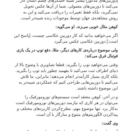
[دوربین‌های مذکور] بیشتر شبیه حسگرهای چشم انسان کار
می‌کنند تا دوربین‌های معمولی. شما از آن‌ها عکس تحویل
نمی‌گیرید، بلکه فقط تغییرات را دریافت می‌کنید و این به
روش مشاهده‌ی جهان توسط موجودات زنده شبیه‌تر است.
کوهن مثال خوبی می‌زند. او می‌گوید:
اگر می‌خواهید بدانید که کار دوربین عکاسی چیست، [پاسخ این
است:] دوربین عکاسی عکس می‌گیرد.
ولی موضوع درباره‌ی کارهای دیگر، مثلا، دفع توپ در یک بازی
فوتبال فرق می‌کند:
وقتی می‌خواهید توپ را بگیرید، قطعا تصاویری با وضوح بالا از
دنیای اطراف ثبت نمی‌کنید تا بفهمید چطور باید توپ را بگیرید.
بلکه کاری بسیار کارآمدتر انجام می‌دهید؛ بنابراین، ما تلاش
می‌کنیم تا دوربین‌هایی طراحی کنیم که عملکردی شبیه‌تر به
این موضوع داشته باشند.
و در آخر، کوهن معتقد است سیستم‌های نورومورفیک را
می‌توان در هر کاری که نیازمند دوربین‌های نورومورفیک است
به‌کار برد. تنها موضوع مهم، مطرح‌کردن کاربردهای مختلف و
پیداکردن الگوریتم‌های متنوع و سازگار با آن است.
وی گفت: