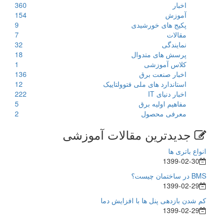
اخبار
360
آموزش
154
پکیج های خورشیدی
9
مقالات
7
نمایندگی
32
پرسش های متدوال
18
کلاس آموزشی
1
اخبار صنعت برق
136
استاندارد های ملی فتوولتاییک
12
اخبار دنیای IT
222
مفاهیم اولیه برق
5
معرفی محصول
2
جدیدترین مقالات آموزشی
انواع باتری ها
1399-02-30
BMS در ساختمان چیست؟
1399-02-29
کم شدن بازدهی پنل ها با افزایش دما
1399-02-29