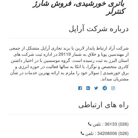
باتری خورشیدی، فروش شارژ
کنترلر
درباره شرکت آراپل
شرکت آراد ارتباط پایدار لارین با برند تجاری آراپل متشکل از جمعی
از مهندسین پویا و خلاق به شمار 29119 در اداره ثبت شرکت های
استان البرز به ثبت رسیده است. گروه موسسین با در اختیار داشتن
کادری متخصص و نوگرا، با اتکا به سالها فعالیت در حوزه انرژی و
برق خورشیدی | سولار خود را ملزم به ارائه بهترین خدمات در شاًن
مشتریان میداند.
راه های ارتباطی
(026) 36133
: تلفن
(026) 34208006
: تلفن