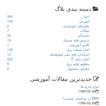
دسته بندی بلاگ
اخبار
360
آموزش
154
پکیج های خورشیدی
9
مقالات
7
نمایندگی
32
پرسش های متدوال
18
کلاس آموزشی
1
اخبار صنعت برق
136
استاندارد های ملی فتوولتاییک
12
اخبار دنیای IT
222
مفاهیم اولیه برق
5
معرفی محصول
2
جدیدترین مقالات آموزشی
انواع باتری ها
1399-02-30
BMS در ساختمان چیست؟
1399-02-29