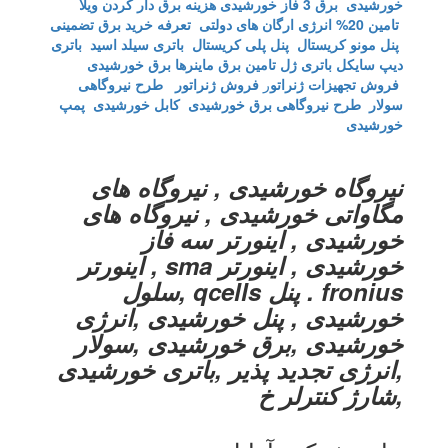
خورشیدی
برق 3 فاز خورشیدی
هزینه برق دار کردن ویلا
تامین 20% انرژی ارگان های دولتی
تعرفه خرید برق تضمینی
پنل مونو کریستال
پنل پلی کریستال
باتری سیلد اسید
باتری
دیپ سایکل
باتری ژل
تامین برق ماینرها برق خورشیدی
فروش تجهیزات ژنراتو
ر
فروش ژنراتور
طرح نیروگاهی
سولار
طرح نیروگاهی برق خورشیدی
کابل خورشیدی
پمپ
خورشیدی
نیروگاه خورشیدی , نیروگاه های
مگاواتی خورشیدی , نیروگاه های
خورشیدی , اینورتر سه فاز
خورشیدی , اینورتر sma , اینورتر
fronius . پنل qcells ,سلول
خورشیدی , پنل خورشیدی ,انرژی
خورشیدی ,برق خورشیدی ,سولار
,انرژی تجدید پذیر ,باتری خورشیدی
,شارژ کنترلر خ