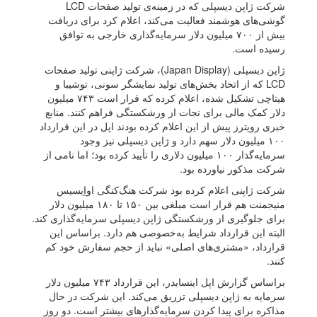
شرکت ژاپن دیسپلی که در زمینه‌ی تولید صفحات LCD
گوشی‌های هوشمند فعالیت می‌کند، اعلام کرد برای دریافت
بیش از ۷۰۰ میلیون دلار سرمایه‌گذاری خارجی به توافق
رسیده است.
ژاپن دیسپلی (Japan Display)، شرکت ژاپنی تولید صفحات
LCD که از اتحاد بخش‌های تولید نمایشگر سونی، توشیبا و
هیتاچی تشکیل شده، اعلام کرده که قرار است ۷۴۳ میلیون
دلار کمک مالی برای نجات از ورشکستگی فراهم کنند. منابع
خبری رویترز پیش از این اعلام کرده بودند اپل در این قرارداد
۱۰۰ میلیون دلار سهم دارد و ژاپن دیسپلی نیز وجود
سرمایه‌گذار ۱۰۰ میلیون دلاری را تأیید کرده بود؛ اما نامی از
شرکت مذکور نیاورده بود.
شرکت ژاپنی اعلام کرده بود شرکت هنگ‌کنگی اواِیسیس
منیجمنت هم قرار است مبلغی بین ۱۵۰ تا ۱۸۰ میلیون دلار
برای جلوگیری از ورشکستگی ژاپن دیسپلی سرمایه‌گذاری کند.
البته این قرارداد شرایط به‌خصوصی هم دارد. براساس این
قرارداد، «مشتری‌های اصلی» نباید از حجم سفارش خود کم
کنند.
براساس گزارش اپل اینسایدر، این قرارداد ۷۴۳ میلیون دلار
سرمایه به ژاپن دیسپلی تزریق می‌کند. این شرکت در حال
مذاکره برای پیدا کردن سرمایه‌گذارهای بیشتر است. دو روز