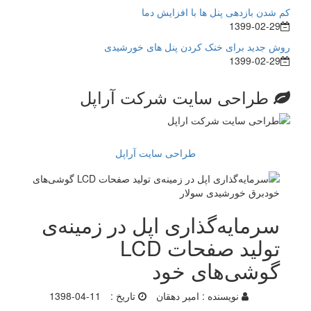
کم شدن بازدهی پنل ها با افزایش دما
1399-02-29
روش جدید برای خنک کردن پنل های خورشیدی
1399-02-29
طراحی سایت شرکت آراپل
طراحی سایت آراپل
سرمایه‌گذاری اپل در زمینه‌ی
تولید صفحات LCD
گوشی‌های خود
نویسنده :
امیر دهقان
تاریخ :
1398-04-11