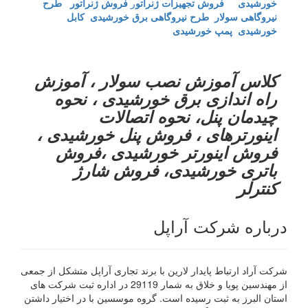
خورشیدی
فروش تجهیزات ژنراتو
ر
فروش ژنراتور
طرح
نیروگاهی سولار
طرح نیروگاهی برق خورشیدی
کابل
خورشیدی
پمپ خورشیدی
کلاس آموزش نصب سولار ، آموزش
راه اندازی برق خورشیدی ، نحوه
چیدمان پنل، نحوه اتصالات
اینورترهای ، فروش پنل خورشیدی ،
فروش اینورتر خورشیدی ،فروش
باتری خورشیدی، فروش شارژ
کنترلر
درباره شرکت آراپل
شرکت آراد ارتباط پایدار لارین با برند تجاری آراپل متشکل از جمعی
از مهندسین پویا و خلاق به شمار 29119 در اداره ثبت شرکت های
استان البرز به ثبت رسیده است. گروه موسسین با در اختیار داشتن