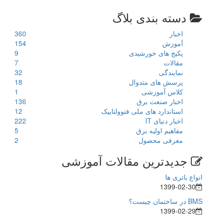
دسته بندی بلاگ
اخبار
360
آموزش
154
پکیج های خورشیدی
9
مقالات
7
نمایندگی
32
پرسش های متدوال
18
کلاس آموزشی
1
اخبار صنعت برق
136
استاندارد های ملی فتوولتاییک
12
اخبار دنیای IT
222
مفاهیم اولیه برق
5
معرفی محصول
2
جدیدترین مقالات آموزشی
انواع باتری ها
1399-02-30
BMS در ساختمان چیست؟
1399-02-29