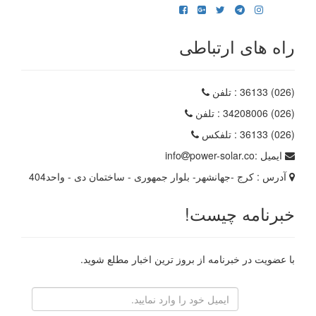
راه های ارتباطی
(026) 36133
: تلفن
(026) 34208006
: تلفن
(026) 36133
: تلفکس
ایمیل :
power-solar.co
info
آدرس :
کرج -جهانشهر- بلوار جمهوری - ساختمان دی - واحد404
خبرنامه چیست!
با عضویت در خبرنامه از بروز ترین اخبار مطلع شوید.
رایانامه