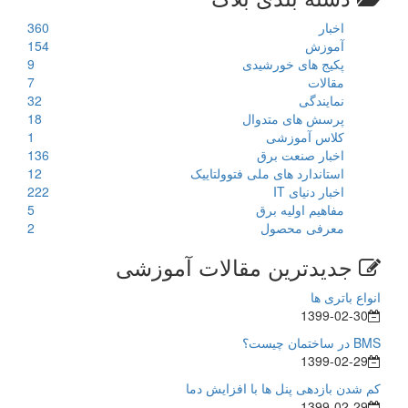
اخبار
360
آموزش
154
پکیج های خورشیدی
9
مقالات
7
نمایندگی
32
پرسش های متدوال
18
کلاس آموزشی
1
اخبار صنعت برق
136
استاندارد های ملی فتوولتاییک
12
اخبار دنیای IT
222
مفاهیم اولیه برق
5
معرفی محصول
2
جدیدترین مقالات آموزشی
انواع باتری ها
1399-02-30
BMS در ساختمان چیست؟
1399-02-29
کم شدن بازدهی پنل ها با افزایش دما
1399-02-29