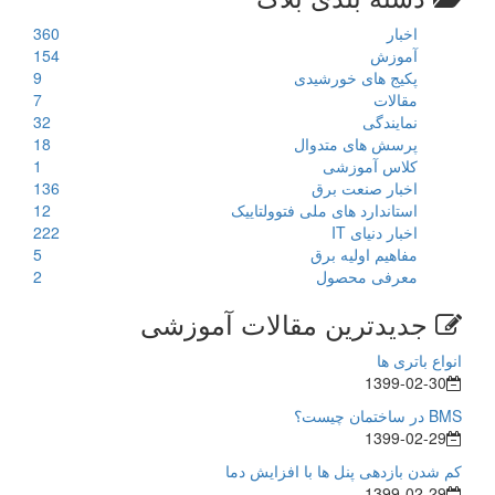
اخبار
360
آموزش
154
پکیج های خورشیدی
9
مقالات
7
نمایندگی
32
پرسش های متدوال
18
کلاس آموزشی
1
اخبار صنعت برق
136
استاندارد های ملی فتوولتاییک
12
اخبار دنیای IT
222
مفاهیم اولیه برق
5
معرفی محصول
2
جدیدترین مقالات آموزشی
انواع باتری ها
1399-02-30
BMS در ساختمان چیست؟
1399-02-29
کم شدن بازدهی پنل ها با افزایش دما
1399-02-29