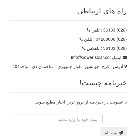
راه های ارتباطی
(026) 36133
: تلفن
(026) 34208006
: تلفن
(026) 36133
: تلفکس
ایمیل :
power-solar.co
info
آدرس :
کرج -جهانشهر- بلوار جمهوری - ساختمان دی - واحد404
خبرنامه چیست!
با عضویت در خبرنامه از بروز ترین اخبار مطلع شوید.
رایانامه
ثبت نام