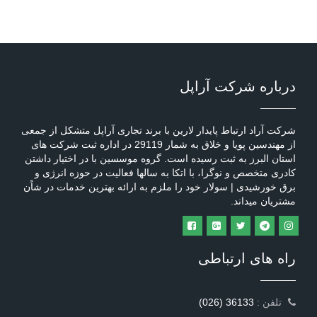
درباره شرکت آراپل
شرکت آراد ارتباط پایدار لارین با برند تجاری آراپل متشکل از جمعی
از مهندسین پویا و خلاق به شمار 29119 در اداره ثبت شرکت های
استان البرز به ثبت رسیده است. گروه موسسین با در اختیار داشتن
کادری متخصص و نوگرا، با اتکا به سالها فعالیت در حوزه انرژی و
برق خورشیدی | سولار خود را ملزم به ارائه بهترین خدمات در شاًن
مشتریان میداند.
راه های ارتباطی
: تلفن
(026) 36133