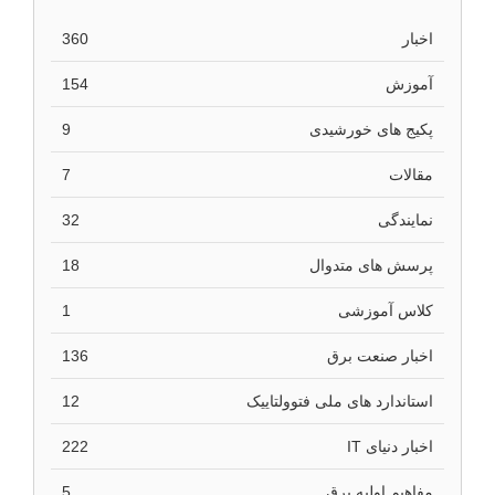
اخبار
360
آموزش
154
پکیج های خورشیدی
9
مقالات
7
نمایندگی
32
پرسش های متدوال
18
کلاس آموزشی
1
اخبار صنعت برق
136
استاندارد های ملی فتوولتاییک
12
اخبار دنیای IT
222
مفاهیم اولیه برق
5