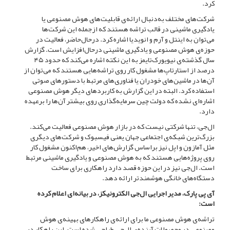
کرد.
شرکت‌های مختلف به‌دنبال ارائه‌ی قابلیت‌های هوش مصنوعی یا
یادگیری ماشینی در قالب تراشه هستند که ازجمله این شرکت‌ها
می‌توان به اینتل و آرم و انویدیا اشاره کرد. درحال‌حاضر، فعالیت در
حوزه‌ی هوش مصنوعی و یادگیری ماشینی در‌حال‌افزایش است. گزارش
سال گذشته‌ی نیویورک‌تایمز به این نکته اشاره می‌کند که حدود ۴۵
درصد از استارتاپ‌ها مشغول کار روی تراشه‌هایی هستند که می‌توان از
آن‌ها در ماشین‌های خودران یا فناوری‌های مرتبط با دستورهای صوتی
استفاده کرد. البته در این گزارش به کاربردهای دیگر هوش مصنوعی
اشاره‌ای نشده که دولت چین سرمایه‌گذاری روی بیشتر آن‌ها را برعهده
دارد.
ال‌جی، تنها شرکتی نیست که در بازار هوش‌ مصنوعی فعالیت می‌کند.
بزرگ‌ترین شبکه‌ی اجتماعی جهان یعنی فیسبوک و شرکت‌های دیگری
مثل آمازون و اپل نیز براساس گزارش‌های اخیر، هم‌اکنون مشغول کار
روی پروژه‌هایی هستند که به هوش مصنوعی و یادگیری ماشینی مرتبط
است. ال‌جی نیز در این حوزه قصد دارد راهکاری برای ساخت
دستگاه‌های خانگی هوشمند‌تر ارائه دهد.
آی‌ پی پارک، مدیر اجرایی ال‌جی الکترونیکز، در بیانه‌ای اعلام کرده
است:
تراشه‌ی هوش مصنوعی ما برای ارائه‌ی راهکارهای بهینه‌ی هوش
مصنوعی در محصولات آینده‌ی ال‌جی طراحی شده‌ است. این راهکار در