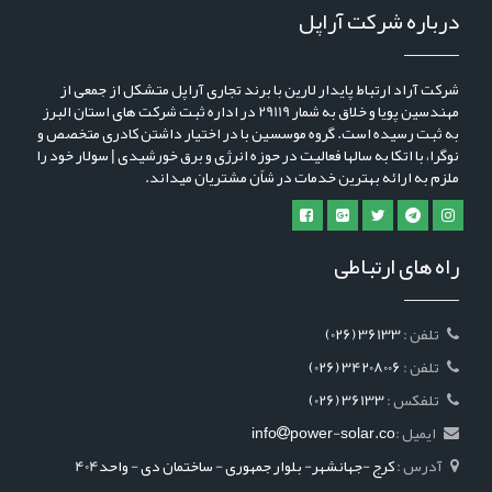
درباره شرکت آراپل
شرکت آراد ارتباط پایدار لارین با برند تجاری آراپل متشکل از جمعی از
مهندسین پویا و خلاق به شمار 29119 در اداره ثبت شرکت های استان البرز
به ثبت رسیده است. گروه موسسین با در اختیار داشتن کادری متخصص و
نوگرا، با اتکا به سالها فعالیت در حوزه انرژی و برق خورشیدی | سولار خود را
ملزم به ارائه بهترین خدمات در شاًن مشتریان میداند.
راه های ارتباطی
: تلفن
(026) 36133
: تلفن
(026) 34208006
: تلفکس
(026) 36133
ایمیل :
power-solar.co
info
آدرس :
کرج -جهانشهر- بلوار جمهوری - ساختمان دی - واحد404