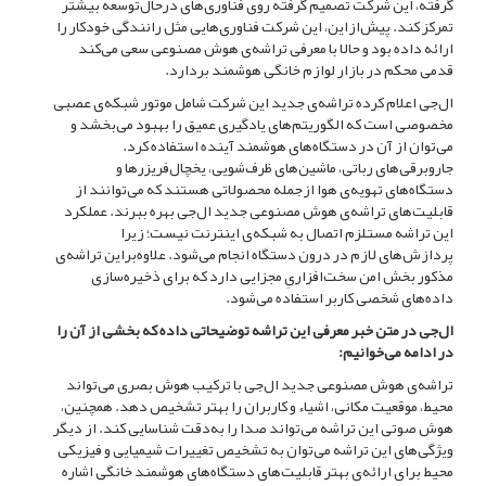
گرفته، این شرکت تصمیم گرفته روی فناوری‌های درحال‌توسعه بیشتر
تمرکز کند. پیش‌ازاین، این شرکت فناوری‌هایی مثل رانندگی خودکار را
ارائه داده بود و حالا با معرفی تراشه‌ی هوش مصنوعی سعی می‌کند
قدمی محکم در بازار لوازم خانگی هوشمند بردارد.
ال‌جی اعلام کرده تراشه‌ی جدید این شرکت شامل موتور شبکه‌ی عصبی
مخصوصی است که الگوریتم‌های یادگیری عمیق را بهبود می‌بخشد و
می‌توان از آن در دستگاه‌های هوشمند آینده استفاده کرد.
جاروبرقی‌های رباتی، ماشین‌های ظرف‌شویی، یخچال‌فریزرها و
دستگاه‌های تهویه‌ی هوا ازجمله محصولاتی هستند که می‌توانند از
قابلیت‌های تراشه‌ی هوش مصنوعی جدید ال‌جی بهره ببرند. عملکرد
این تراشه مستلزم اتصال به شبکه‌ی اینترنت نیست؛ زیرا
پردازش‌های لازم در درون دستگاه انجام می‌شود. علاوه‌براین تراشه‌ی
مذکور بخش امن سخت‌افزاریِ مجزایی دارد که برای ذخیره‌سازی
داده‌های شخصی کاربر استفاده می‌شود.
ال‌جی در متن خبر معرفی این تراشه توضیحاتی داده که بخشی از آن را
در ادامه می‌خوانیم:
تراشه‌ی هوش مصنوعی جدید ال‌جی با ترکیب هوش بصری می‌تواند
محیط، موقعیت مکانی، اشیاء و کاربران را بهتر تشخیص دهد. همچنین،
هوش صوتی این تراشه می‌تواند صدا را به‌دقت شناسایی کند. از دیگر
ویژگی‌های این تراشه می‌توان به تشخیص تغییرات شیمیایی و فیزیکی
محیط برای ارائه‌ی بهتر قابلیت‌های دستگاه‌های هوشمند خانگی اشاره