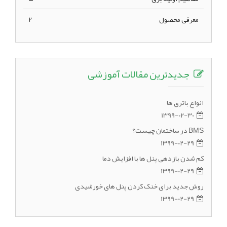
معرفی محصول
2
جدیدترین مقالات آموزشی
انواع باتری ها
1399-02-30
BMS در ساختمان چیست؟
1399-02-29
کم شدن بازدهی پنل ها با افزایش دما
1399-02-29
روش جدید برای خنک کردن پنل های خورشیدی
1399-02-29