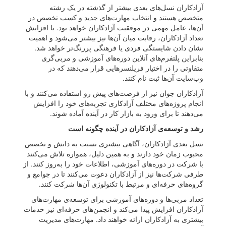
آزادکاران نسل‌های بعدی بیشتر از گذشته در یک رشته
متخصص هستند و انتخاب مهارت‌های جدید و کسب تخصص در
آن‌ها، عامل مهمی در موفقیت آزادکاران خواهد بود. با افزایش
تعداد آزادکاران، رقابت میان آن‌ها نیز بیشتر می‌شود و اهمیت
نشان دادن شایستگی فردی یا فرهنگی پررنگ‌تر خواهد شد.
بنابراین پلتفرم‌های آنلاین دوره‌های آموزشی و مربی‌گری
متفاوتی را در اختیار فریلنسرهایی قرار می‌دهند که در
وب‌سایت آن‌ها ثبت‌ نام کنند.
آزادکاران جوان نیز از فرصت‌های پیش رو استفاده می‌کنند و با
انجام پروژه‌های مختلف آزادکاری تجربه‌های خود را افزایش
می‌دهند تا برای ورود به بازار کار در آینده آماده شوند.
رشد و توسعه‌ی آزادکاران در آینده چگونه است
نسل بعدی آزادکاران، آگاهی بیشتری نسبت به دانش و تخصص
محبوب زمان خود دارند و به همین دلیل، همواره تلاش می‌کنند
با شرکت در دوره‌های آموزشی، اطلاعات خود را به‌روز کنند. از
طرفی شرکت‌ها نیز از آزادکاران دعوت می‌کنند تا در جوامع و
گروه‌های حرفه‌ای و مرتبط با تکنولوژی آن‌ها شرکت کنند.
تعداد مربی‌ها و دوره‌های آموزشی برای توسعه‌ی مهارت‌های
آزادکاران افزایش پیدا می‌کند و انجمن‌های حرفه‌ای نیز خدمات
بیشتری به آزادکاران ارائه خواهند داد. مهارت‌های مدیریت