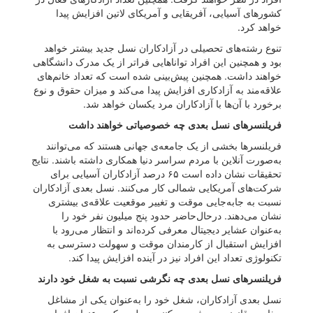
کشورهای آسیایی، آفریقایی و آمریکای لاتین افزایش پیدا
خواهد کرد.
تنوع رشته‌های تحصیلی در آزادکاران نسل جدید بیشتر خواهد
بود و همچنین این افراد تواناهایی فراتر از یک مدرک دانشگاهی
خواهند داشت. همچنین پیش‌بینی شده است که تعداد خانم‌های
علاقه‌مند به آزادکاری افزایش پیدا می‌کند و میزان حقوق و نوع
برخورد با آن‌ها با آزادکاران مرد یکسان خواهد شد.
فریلنسرهای نسل بعدی چه خصوصیاتی خواهند داشت
فریلنسرها بخشی از یک جامعه‌ی جهانی هستند که می‌توانند
به‌صورت آنلاین با مردم سراسر دنیا همکاری داشته باشند. نتایج
تحقیقات نشان داده است ۶۵ درصد آزادکاران آسیایی برای
شرکت‌های آمریکایی شمالی کار می‌کنند. نسل بعدی آزادکاران
نسبت به جابه‌جایی موقت و تغییر موقعیت علاقه‌ی بیشتری
نشان می‌دهند. درحال‌حاضر حدود پنج میلیون نفر خود را
به‌عنوان عشایر دیجیتال معرفی کرده‌اند و انتظار می‌رود با
افزایش استقبال از کارمندان موقت و سهولت دسترسی به
تکنولوژی تعداد این افراد نیز در آینده افزایش پیدا کند.
فریلنسرهای نسل بعدی چه نگرشی نسبت به شغل خود دارند
نسل بعدی آزادکاران، شغل خود را به‌عنوان یکی از مشاغل