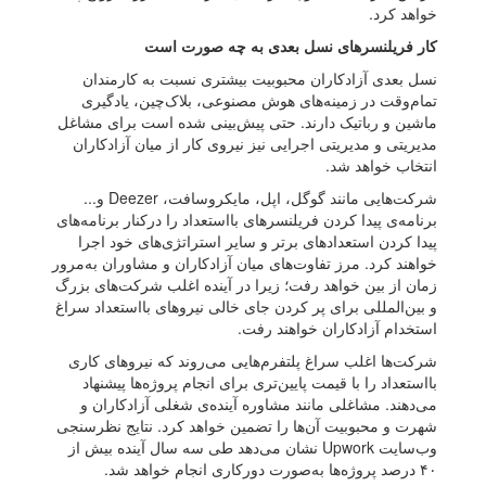
خواهد کرد.
کار فریلنسرهای نسل بعدی به چه صورت است
نسل بعدی آزادکاران محبوبیت بیشتری نسبت به کارمندان
تمام‌وقت در زمینه‌های هوش مصنوعی، بلاک‌چین، یادگیری
ماشین و رباتیک دارند. حتی پیش‌بینی شده است برای مشاغل
مدیریتی و مدیریتی اجرایی نیز نیروی کار از میان آزادکاران
انتخاب خواهد شد.
شرکت‌هایی مانند گوگل، اپل، مایکروسافت، Deezer و...
برنامه‌ی پیدا کردن فریلنسرهای بااستعداد را درکنار برنامه‌های
پیدا کردن استعدادهای برتر و سایر استراتژی‌های خود اجرا
خواهند کرد. مرز تفاوت‌های میان آزادکاران و مشاوران به‌مرور
زمان از بین خواهد رفت؛ زیرا در آینده اغلب شرکت‌های بزرگ
و بین‌المللی برای پر کردن جای خالی نیروهای بااستعداد سراغ
استخدام آزادکاران خواهند رفت.
شرکت‌ها اغلب سراغ پلتفرم‌هایی می‌روند که نیروهای کاری
بااستعداد را با قیمت پایین‌تری برای انجام پروژه‌ها پیشنهاد
می‌دهند. مشاغلی مانند مشاوره آینده‌ی شغلی آزادکاران و
شهرت و محبوبیت آن‌ها را تضمین خواهد کرد. نتایج نظرسنجی
وب‌سایت Upwork نشان می‌دهد طی سه سال آینده بیش از
۴۰ درصد پروژه‌ها به‌صورت دورکاری انجام خواهد شد.