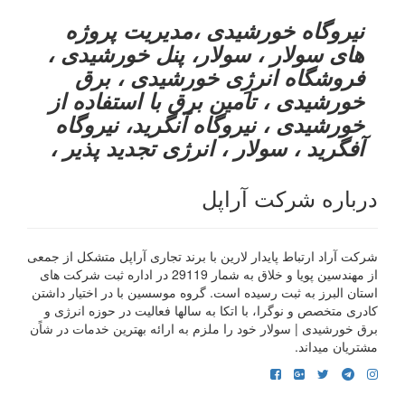
نیروگاه خورشیدی ،مدیریت پروژه
های سولار ، سولار، پنل خورشیدی ،
فروشگاه انرژِی خورشیدی ، برق
خورشیدی ، تامین برق با استفاده از
خورشیدی ، نیروگاه آنگرید، نیروگاه
آفگرید ، سولار ، انرژی تجدید پذیر ،
درباره شرکت آراپل
شرکت آراد ارتباط پایدار لارین با برند تجاری آراپل متشکل از جمعی
از مهندسین پویا و خلاق به شمار 29119 در اداره ثبت شرکت های
استان البرز به ثبت رسیده است. گروه موسسین با در اختیار داشتن
کادری متخصص و نوگرا، با اتکا به سالها فعالیت در حوزه انرژی و
برق خورشیدی | سولار خود را ملزم به ارائه بهترین خدمات در شاًن
مشتریان میداند.