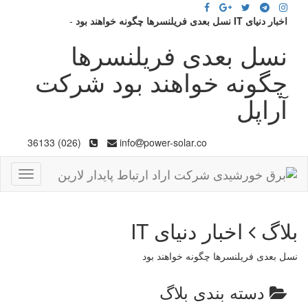
اخبار دنیای IT نسل بعدی فریلنسرها چگونه خواهند بود
-
نسل بعدی فریلنسرها
چگونه خواهند بود شرکت
آراپل
(026) 36133
info
power-solar.co
Toggle
gation
بلاگ
اخبار دنیای IT
نسل بعدی فریلنسرها چگونه خواهند بود
دسته بندی بلاگ