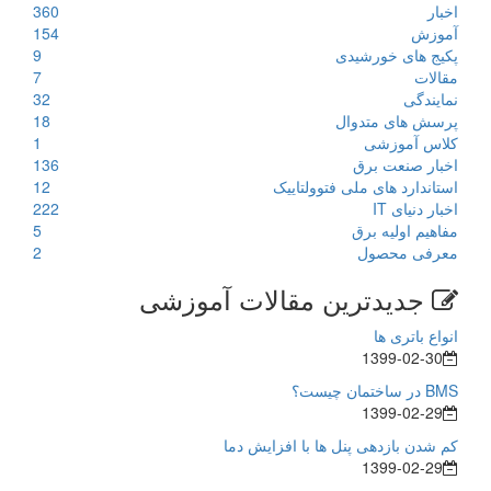
اخبار
360
آموزش
154
پکیج های خورشیدی
9
مقالات
7
نمایندگی
32
پرسش های متدوال
18
کلاس آموزشی
1
اخبار صنعت برق
136
استاندارد های ملی فتوولتاییک
12
اخبار دنیای IT
222
مفاهیم اولیه برق
5
معرفی محصول
2
جدیدترین مقالات آموزشی
انواع باتری ها
1399-02-30
BMS در ساختمان چیست؟
1399-02-29
کم شدن بازدهی پنل ها با افزایش دما
1399-02-29