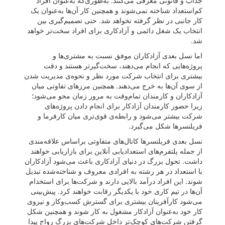
جذاب و قانونی معرفی می‌کنند. به‌طوری‌که به‌عنوان افراد
کم‌استعداد شناخته نمی‌شوند و همچنین کار آن‌ها به‌عنوان یک
کار جانبی در نظر گرفته نخواهد شد. حتی تصمیم‌گیری بین
انتخاب یک شغل دائمی و آزادکاری برای افراد سخت‌تر خواهد
شد.
اما نسل بعدی آزادکاران موفق نسبت به مشتری‌ها و
پروژه‌هایی که انجام می‌دهند، سخت‌گیرتر هستند و دقت
بیشتری برای انتخاب شرکت مورد نظر و نحوه‌ی مدیریت شدن
از سوی آن‌ها به خرج می‌دهند. همچنین مرزهای تفاوتی میان
آزادکاران و کارمندان تمام‌وقت به مرور زمان محو می‌شود؛
زیرا حضور کارمندان آزادکار برای انجام دادن پروژه‌های
شرکت بیشتر می‌شود و رابطه‌ی قوی‌تری میان کارفرما و
فریلنسرها شکل می‌گیرد.
نسل بعدی فریلنسرها کانال‌های متفاوتی براساس علاقه‌مندی
از جمله پلتفرم‌های استعدادیابی آنلاین برای بازاریابی خواهند
داشت. تحول بزرگ در دنیای آزادکاری باعث می‌شود آزادکاران
با استعداد در هر رشته به افرادی معروف و شناخته‌شده تبدیل
شوند. این افراد درآمد بالایی دارند و شرکت‌ها برای استخدام
آن‌ها در تیم کاری خود با یکدیگر رقابت خواهند کرد. پیش‌بینی
می‌شود کارآفرینان بیشتری برای گسترش کسب‌وکار و نیروی
کار خود به‌عنوان آزادکار مشغول به کار شوند و همچنین شکل
گرفتن شرکت‌های کوچک‌تر داخل شرکت‌های بزرگ رواج پیدا