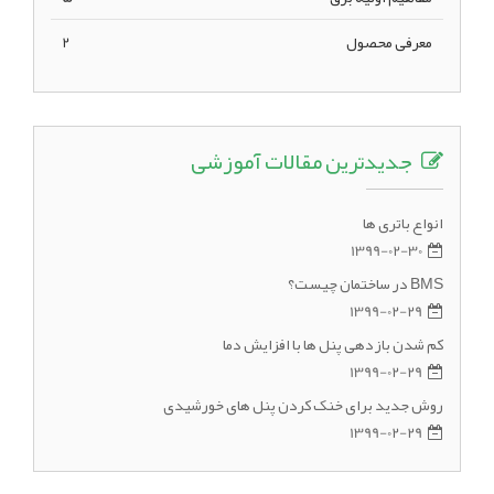
معرفی محصول
2
جدیدترین مقالات آموزشی
انواع باتری ها
1399-02-30
BMS در ساختمان چیست؟
1399-02-29
کم شدن بازدهی پنل ها با افزایش دما
1399-02-29
روش جدید برای خنک کردن پنل های خورشیدی
1399-02-29