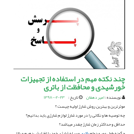
چند نکته مهم در استفاده از تجهیزات
خورشیدی و محافظت از باتری
نویسنده :
امیر دهقان
تاریخ :
1398-02-23
موثرترین و بهترین روش شارژ اولیه چیست ؟
چه توصیه ها و نکاتی را در مورد شارژ لوازم شارژی باید بدانیم؟
حداقل و حداکثر زمان شارژ چقدر میباشد؟
چگونه طول عمر و دوام
باتری
وسیله شارژی خود را افزایش دهیم و بالا