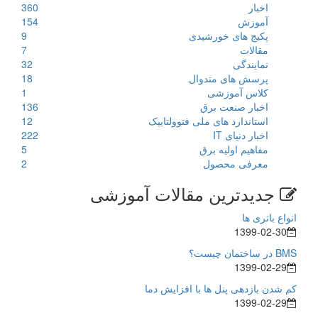
اخبار
360
آموزش
154
پکیج های خورشیدی
9
مقالات
7
نمایندگی
32
پرسش های متدوال
18
کلاس آموزشی
1
اخبار صنعت برق
136
استاندارد های ملی فتوولتاییک
12
اخبار دنیای IT
222
مفاهیم اولیه برق
5
معرفی محصول
2
جدیدترین مقالات آموزشی
انواع باتری ها
1399-02-30
BMS در ساختمان چیست؟
1399-02-29
کم شدن بازدهی پنل ها با افزایش دما
1399-02-29