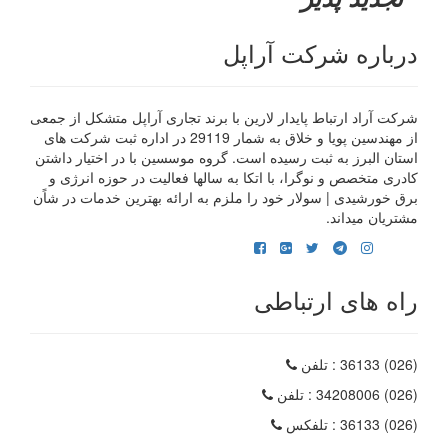
درباره شرکت آراپل
شرکت آراد ارتباط پایدار لارین با برند تجاری آراپل متشکل از جمعی
از مهندسین پویا و خلاق به شمار 29119 در اداره ثبت شرکت های
استان البرز به ثبت رسیده است. گروه موسسین با در اختیار داشتن
کادری متخصص و نوگرا، با اتکا به سالها فعالیت در حوزه انرژی و
برق خورشیدی | سولار خود را ملزم به ارائه بهترین خدمات در شاًن
مشتریان میداند.
راه های ارتباطی
(026) 36133
: تلفن
(026) 34208006
: تلفن
(026) 36133
: تلفکس