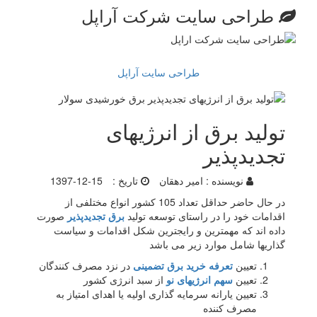
طراحی سایت شرکت آراپل
طراحی سایت آراپل
تولید برق از انرژیهای
تجدیدپذیر
نویسنده :
امیر دهقان
تاریخ :
1397-12-15
در حال حاضر حداقل تعداد 105 کشور انواع مختلفی از
اقدامات خود را در راستای توسعه تولید
برق تجدیدپذیر
صورت
داده اند که مهمترین و رایجترین شکل اقدامات و سیاست
گذاریها شامل موارد زیر می باشد
تعیین
تعرفه خرید برق تضمینی
در نزد مصرف کنندگان
تعیین
سهم انرژیهای نو
از سبد انرژی کشور
تعیین یارانه سرمایه گذاری اولیه یا اهدای امتیاز به
مصرف کننده