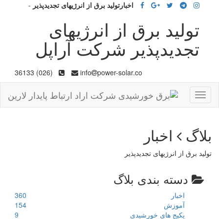
اخبارتولید برق از انرژیهای تجدیدپذیر
-
تولید برق از انرژیهای
تجدیدپذیر شرکت آراپل
(026) 36133
info
power-solar.co
Toggle
navigation
بلاگ
اخبار
تولید برق از انرژیهای تجدیدپذیر
دسته بندی بلاگ
اخبار
360
آموزش
154
پکیج های خورشیدی
9