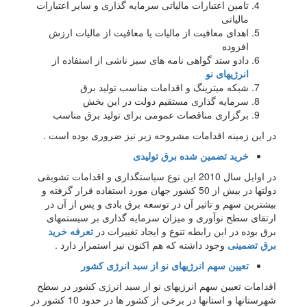
تامین اعتبارات مالیاتی سرمایه گذاری و سایر اعتبارات
مالیاتی
اهدای معافیت از مالیات یا معافیت از مالیات ارزش
افزوده
دادو ستد گواهی نامه های سبز ناشی از استفاده از
انرژیهای نو
شبکه میترینگ و اقدامات مناسب تولید برق
سرمایه گذاری مستقیم دولت در این بخش
برگزاری مناقصات عمومی برای تولید برق مناسب
در این زمینه اقدامات مشروحه زیر نیز ضروری بوده است .
خرید تضمین شده برق تولیدی
در اوایل سال 2010 این نوع سیاستگذاری و اقدامات تشویقی
دولتها در بیش از 50 کشور جهان مورد استفاده قرار گرفته و
بیشترین سهم و تاثیر آن در توسعه برق بادی و پس از آن در
ارتقای سطح نوآوری و میزان سرمایه گذاری بر سیستمهای
برق بوده در این رابطه تنوع و ایجاد تغییرات در
تعرفه خرید
برق تضمینی
وجود داشته که هم اکنون نیز استمرار دارد .
تعیین سهم انرژیهای نو از سبد انرژی کشور
اقدامات تعیین سهم انرژیهای نو از سبد انرژی کشور در سطح
شهرستانها و استانها در برخی از کشور ها در حدود 10 کشور در