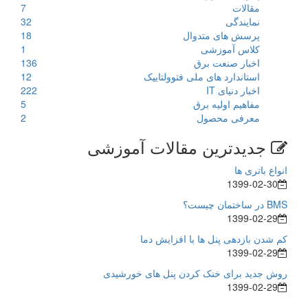
مقالات
7
نمایندگی
32
پرسش های متدوال
18
کلاس آموزشی
1
اخبار صنعت برق
136
استاندارد های ملی فتوولتاییک
12
اخبار دنیای IT
222
مفاهیم اولیه برق
5
معرفی محصول
2
جدیدترین مقالات آموزشی
انواع باتری ها
1399-02-30
BMS در ساختمان چیست؟
1399-02-29
کم شدن بازدهی پنل ها با افزایش دما
1399-02-29
روش جدید برای خنک کردن پنل های خورشیدی
1399-02-29